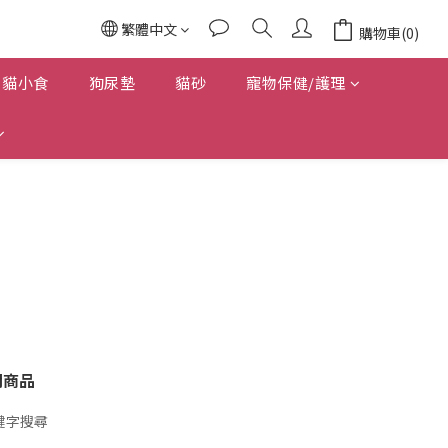
繁體中文
購物車(0)
貓小食
狗尿墊
貓砂
寵物保健/護理
關商品
鍵字搜尋