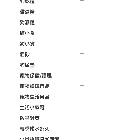
狗乾糧
貓濕糧
狗濕糧
貓小食
狗小食
貓砂
狗尿墊
寵物保健/護理
寵物護理用品
寵物生活用品
生活小家電
防蟲對策
轉季補水系列
出街後嘅日常清潔