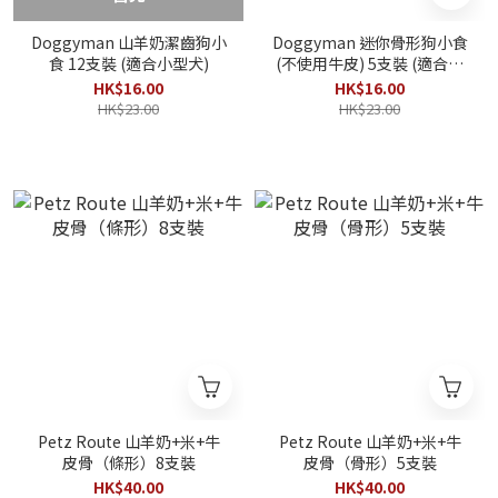
Doggyman 山羊奶潔齒狗小
Doggyman 迷你骨形狗小食
食 12支裝 (適合小型犬)
(不使用牛皮) 5支裝 (適合小
型犬)
HK$16.00
HK$16.00
HK$23.00
HK$23.00
Petz Route 山羊奶+米+牛
Petz Route 山羊奶+米+牛
皮骨（條形）8支裝
皮骨（骨形）5支裝
HK$40.00
HK$40.00