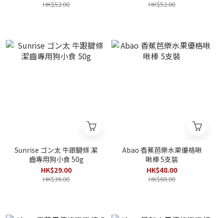
HK$52.00
HK$52.00
Sunrise ゴン太 牛跟腱條 潔
Abao 香蕉芭樂水果優格啾
齒專用狗小食 50g
啾棒 5支裝
HK$29.00
HK$48.00
HK$36.00
HK$60.00