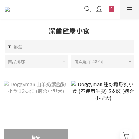
潔齒健康小食
篩選
商品排序
每頁顯示 48 個
售完