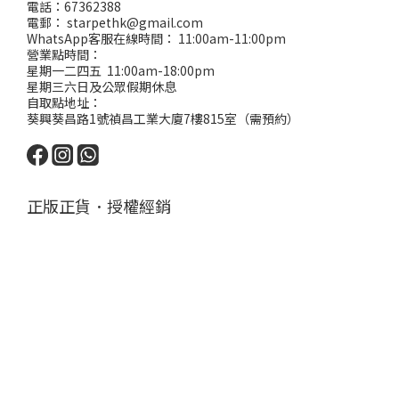
電話：67362388
電郵： starpethk@gmail.com
WhatsApp客服在線時間： 11:00am-11:00pm
營業點時間：
星期一二四五 11:00am-18:00pm
星期三六日及公眾假期休息
自取點地址：
葵興葵昌路1號禎昌工業大廈7樓815室（需預約）
正版正貨．授權經銷