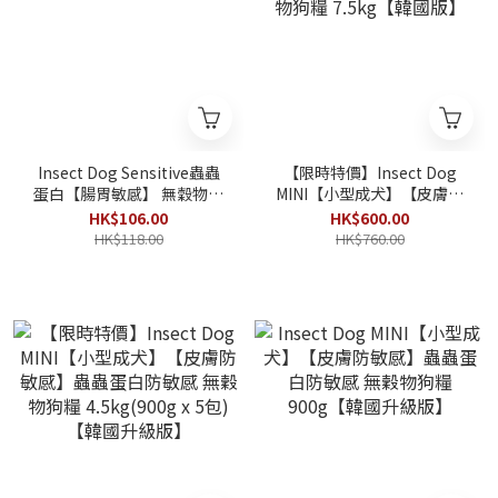
Insect Dog Sensitive蟲蟲
【限時特價】Insect Dog
蛋白【腸胃敏感】 無穀物狗
MINI【小型成犬】【皮膚防
糧 900g
敏感】蟲蟲蛋白防敏感 無穀
HK$106.00
HK$600.00
物狗糧 7.5kg【韓國版】
HK$118.00
HK$760.00