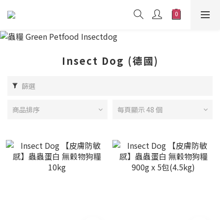
Insect Dog (德國)
篩選
商品排序
每頁顯示 48 個