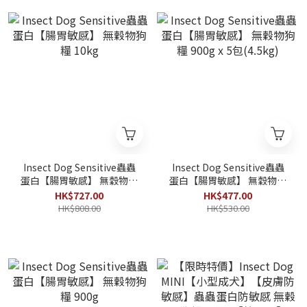
Insect Dog Sensitive蟲蟲
Insect Dog Sensitive蟲蟲
蛋白【腸胃敏感】 無穀物狗
蛋白【腸胃敏感】 無穀物狗
糧 10kg
糧 900g x 5包(4.5kg)
HK$727.00
HK$477.00
HK$808.00
HK$530.00