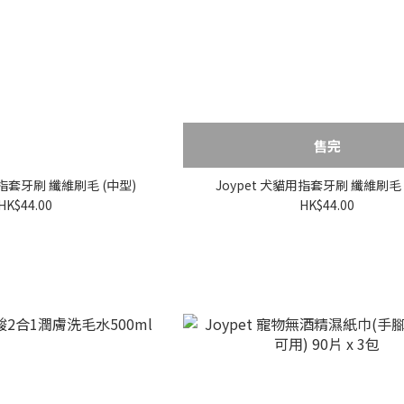
售完
用指套牙刷 纖維刷毛 (中型)
Joypet 犬貓用指套牙刷 纖維刷毛 
HK$44.00
HK$44.00