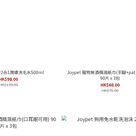
基酸2合1潤膚洗毛水500ml
Joypet 寵物無酒精濕紙巾(手腳+pat 
90片 x 3包
HK$98.00
HK$130.00
HK$68.00
HK$75.00