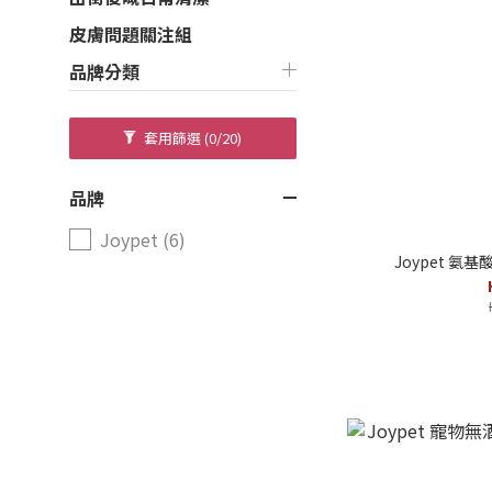
皮膚問題關注組
品牌分類
套用篩選
(0/20)
品牌
Joypet (6)
Joypet 氨