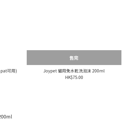
售完
pat可用)
Joypet 貓用免水乾洗泡沫 200ml
HK$75.00