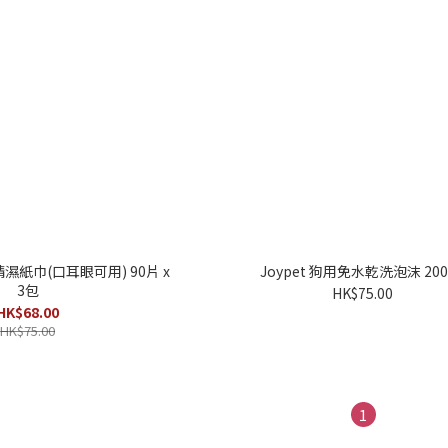
精濕紙巾(口耳眼可用) 90片 x
Joypet 狗用免水乾洗泡沫 200
3包
HK$75.00
HK$68.00
HK$75.00
1