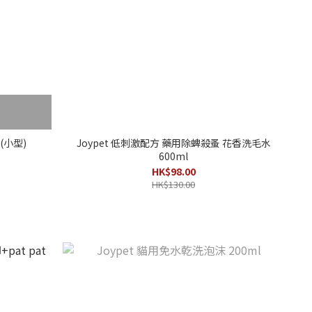
(小型)
Joypet 低刺激配方 藥用除蜱殺蚤 花香洗毛水
600ml
HK$98.00
HK$130.00