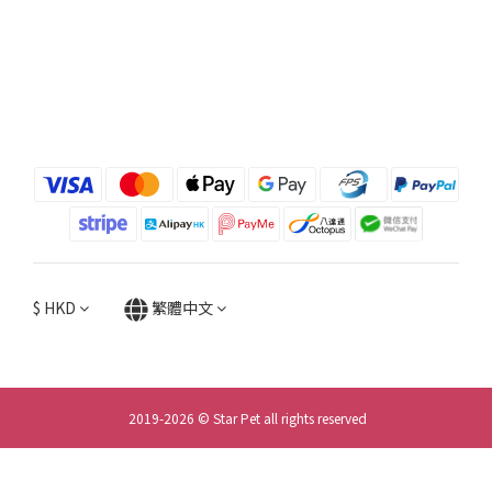
$
HKD
繁體中文
2019-2026 © Star Pet all rights reserved