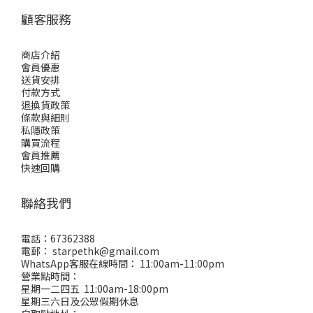
顧客服務
商店介紹
會員優惠
送貨安排
付款方式
退換貨政策
條款與細則
私隱政策
購買流程
會員推薦
快速回購
聯絡我們
電話：67362388
電郵： starpethk@gmail.com
WhatsApp客服在線時間： 11:00am-11:00pm
營業點時間：
星期一二四五 11:00am-18:00pm
星期三六日及公眾假期休息