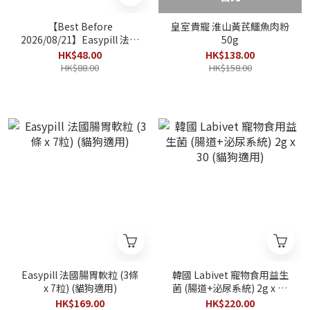
【Best Before
皇室貴寵 淮山黃芪鱷魚肉粉
2026/08/21】Easypill 法國
50g
通便軟粒 (1條7粒) (貓狗適
HK$48.00
HK$138.00
用)
HK$88.00
HK$158.00
Easypill 法國腸胃軟粒 (3條
韓國 Labivet 寵物食用益生
x 7粒) (貓狗適用)
菌 (腸道+泌尿系統) 2g x 30
(貓狗適用)
HK$169.00
HK$220.00