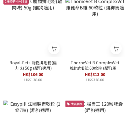
2件95折 4件88折
Royal-Pets 寵物排毛粉(雞
ThorneVet B ComplexVet
肉味) 50g (貓狗適用)
維他命B雜 60軟粒 (貓狗馬適
用)
HK$106.00
HK$313.00
HK$138.00
HK$348.00
會員獨享