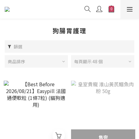
狗腸胃護理
篩選
商品排序
每頁顯示 48 個
售完