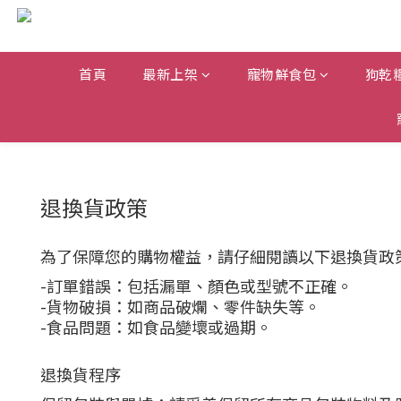
首頁
最新上架
寵物鮮食包
狗乾
退換貨政策
為了保障您的購物權益，請仔細閱讀以下退換貨政策
-訂單錯誤：包括漏單、顏色或型號不正確。
-貨物破損：如商品破爛、零件缺失等。
-食品問題：如食品變壞或過期。
退換貨程序