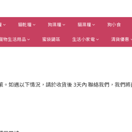
糧
貓乾糧
狗濕糧
貓濕糧
狗小食
寵物生活用品
蜜袋鼯區
生活小家電
清貨優惠
。如遇以下情況，請於收貨後 3天內 聯絡我們，我們將