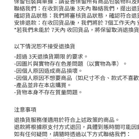
保留包裝與單據：請妥善保留所有商品包裝物料及
聯絡我們：在收到貨品後 3天內 聯絡我們，提出
確認貨品狀態：我們將審核貨品狀態，確認符合退
安排退款：在收回貨品後，我們將於 7個工作天內 
*若我們未能於 7天內 收回貨品，將保留取消退換
以下情況恕不接受退換貨
-超過 3天退換貨期限 的要求。
-因圖片與實物存在色差問題（以實物為準）。
-因個人原因造成商品損壞。
-因個人原因不想要商品（如尺寸不合、款式不喜
-產品並非在本店購買。
-貨物本身不存在質量問題。
注意事項
退換貨服務僅適用於符合上述政策的商品。
退款將根據原支付方式退回，具體到賬時間可能因
如有任何疑問，請隨時透過以下方式聯絡我們：