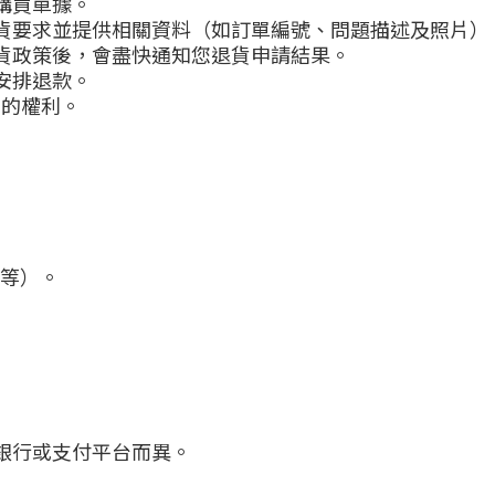
購買單據。
退貨要求並提供相關資料（如訂單編號、問題描述及照片）
貨政策後，會盡快通知您退貨申請結果。
安排退款。
貨的權利。
歡等）。
銀行或支付平台而異。