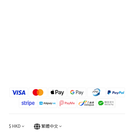
$
HKD
繁體中文