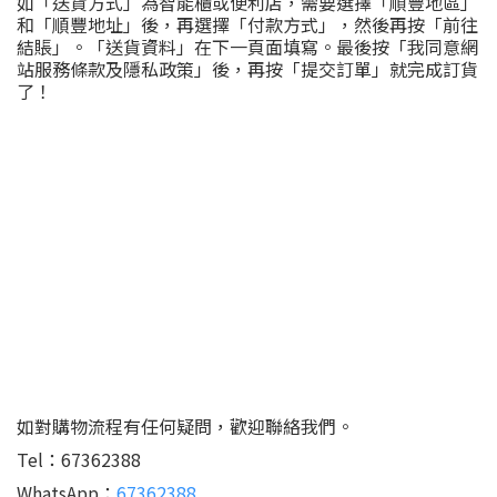
如「送貨方式」為智能櫃或便利店，需要選擇「順豐地區」
和「順豐地址」後，再選擇「付款方式」，然後再按「前往
結賬」。「送貨資料」在下一頁面填寫。最後按「我同意網
站服務條款及隱私政策」後，再按「提交訂單」就完成訂貨
了！
Image Title
Image Title
Image Title
Image Title
Image Title
Image Title
如對購物流程有任何疑問，歡迎聯絡我們。
Tel：67362388
WhatsApp：
67362388