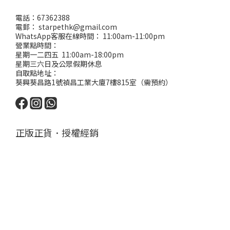
電話：67362388
電郵： starpethk@gmail.com
WhatsApp客服在線時間： 11:00am-11:00pm
營業點時間：
星期一二四五 11:00am-18:00pm
星期三六日及公眾假期休息
自取點地址：
葵興葵昌路1號禎昌工業大廈7樓815室（需預約）
正版正貨．授權經銷