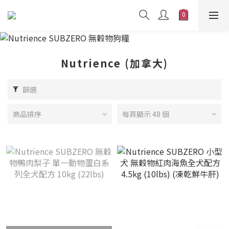
Nutrience (加拿大)
篩選
商品排序
每頁顯示 48 個