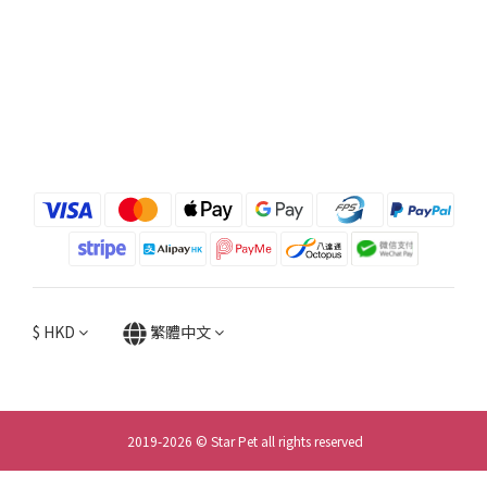
$
HKD
繁體中文
2019-2026 © Star Pet all rights reserved