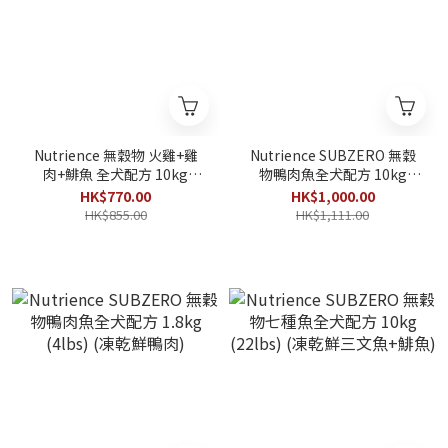
Nutrience 無穀物 火雞+雞
Nutrience SUBZERO 無穀
肉+鯡魚 全犬配方 10kg
物鴨肉魚全犬配方 10kg
(22lbs)
(22lbs) (凍乾鮮鴨肉)
HK$770.00
HK$1,000.00
HK$855.00
HK$1,111.00