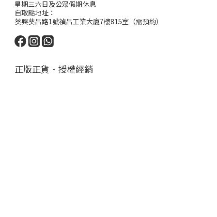
星期三六日及公眾假期休息
自取點地址：
葵興葵昌路1號禎昌工業大廈7樓815室（需預約）
正版正貨．授權經銷