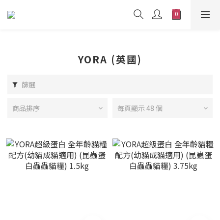
YORA (英國)
篩選
商品排序
每頁顯示 48 個