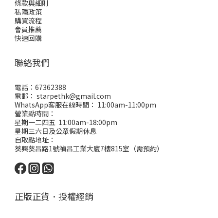
條款與細則
私隱政策
購買流程
會員推薦
快速回購
聯絡我們
電話：67362388
電郵： starpethk@gmail.com
WhatsApp客服在線時間： 11:00am-11:00pm
營業點時間：
星期一二四五 11:00am-18:00pm
星期三六日及公眾假期休息
自取點地址：
葵興葵昌路1號禎昌工業大廈7樓815室（需預約）
正版正貨．授權經銷