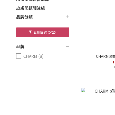
皮膚問題關注組
品牌分類
套用篩選
(0/20)
品牌
CHARM (8)
CHARM 超
H