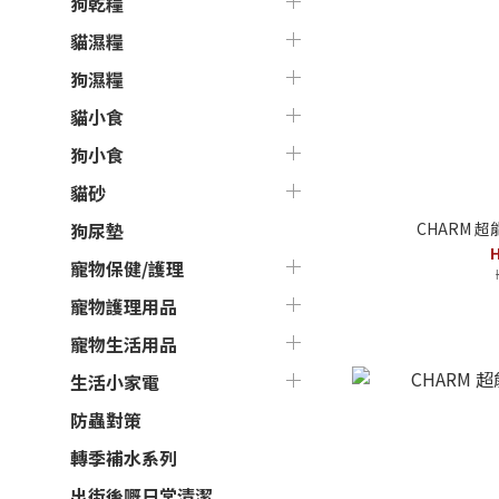
狗乾糧
貓濕糧
狗濕糧
貓小食
狗小食
貓砂
CHARM 超
狗尿墊
H
寵物保健/護理
寵物護理用品
寵物生活用品
生活小家電
防蟲對策
轉季補水系列
出街後嘅日常清潔