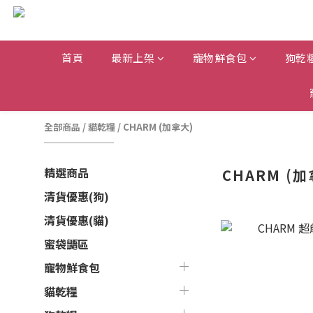
首頁
最新上架
寵物鮮食包
狗乾
全部商品
/
貓乾糧
/
CHARM (加拿大)
精選商品
CHARM (加
清貨優惠(狗)
清貨優惠(貓)
蜜袋鼯區
寵物鮮食包
貓乾糧