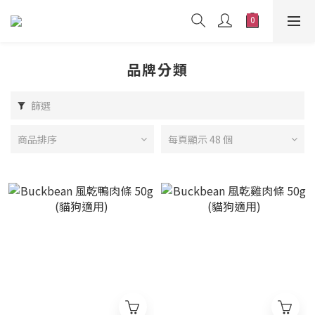
品牌分類
篩選
商品排序
每頁顯示 48 個