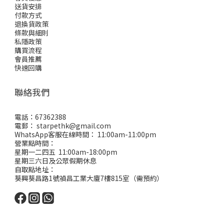
送貨安排
付款方式
退換貨政策
條款與細則
私隱政策
購買流程
會員推薦
快速回購
聯絡我們
電話：67362388
電郵： starpethk@gmail.com
WhatsApp客服在線時間： 11:00am-11:00pm
營業點時間：
星期一二四五 11:00am-18:00pm
星期三六日及公眾假期休息
自取點地址：
葵興葵昌路1號禎昌工業大廈7樓815室（需預約）