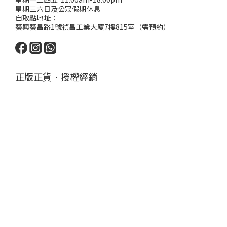
星期三六日及公眾假期休息
自取點地址：
葵興葵昌路1號禎昌工業大廈7樓815室（需預約）
正版正貨．授權經銷