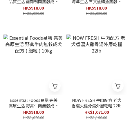
品質生活 雞肉鴨肉無穀成犬
海洋生活 三文魚鱒魚無穀成
配方 ( 細粒 ) 10kg
犬配方 ( 細粒 ) 10kg
HK$918.00
HK$918.00
HK$1,020.00
HK$1,020.00
Essential Foods易膳 完美
NOW FRESH 牛肉配方 老犬
高原生活 野禽牛肉無穀成犬
香濃火雞骨湯外層乾糧 22lb
配方 ( 細粒 ) 10kg
HK$918.00
HK$1,071.00
HK$1,020.00
HK$1,190.00