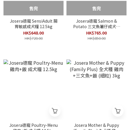
售完
售完
Josera德寵 SensiAdult 腸
Josera德寵 Salmon &
胃敏感成犬糧 12.5kg
Potato 三文魚薯仔成犬糧
12.5kg
HK$648.00
HK$765.00
HK$720.00
HK$850.00
Josera德寵 Poultry-Menu
Josera Mother & Puppy