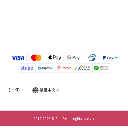
$
HKD
繁體中文
2019-2026 © Star Pet all rights reserved