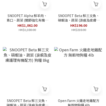
SNOOPET Alpha 鮮羊肉、
SNOOPET Beta 鮮三文魚、
青口、蔬菜 (關節強化有機配
磷蝦油、蔬菜 (淚痕及皮膚護
方) 狗糧 8kg
理有機配方) 狗糧 1kg
HK$1,062.00
HK$196.00
HK$1,180.00
HK$218.00
SNOOPET Beta 鮮三文魚、
Open Farm 火雞走地雞配方
磷蝦油、蔬菜 (淚痕及皮膚護
無穀物狗糧 4lb