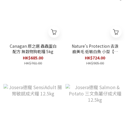
Canagan 原之選 蟲蟲蛋白
Nature's Protection 去淚
配方 無穀物狗乾糧 5kg
痕美毛 低敏白魚 小型【幼
犬】配方 無穀物狗糧 10kg
HK$685.00
HK$724.00
HK$761.00
HK$905.00