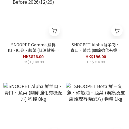
SNOOPET Gamma 鮮鴨
SNOOPET Alpha 鮮羊肉、
肉、紅參、蔬菜 (低油健美有
青口、蔬菜 (關節強化有機配
機配方) 狗糧 8kg (Best
方) 狗糧 1kg
HK$826.00
HK$196.00
Before 2026/12/29)
HK$1,180.00
HK$218.00