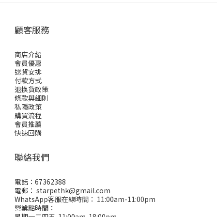
顧客服務
商店介紹
會員優惠
送貨安排
付款方式
退換貨政策
條款與細則
私隱政策
購買流程
會員推薦
快速回購
聯絡我們
電話：67362388
電郵： starpethk@gmail.com
WhatsApp客服在線時間： 11:00am-11:00pm
營業點時間：
星期一二四五 11:00am-18:00pm