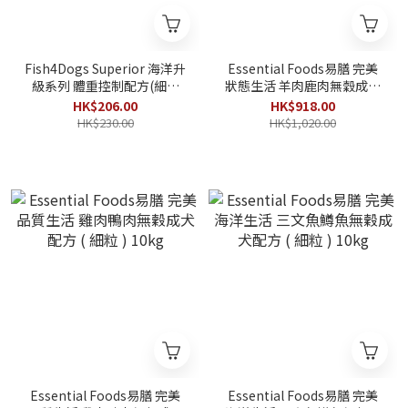
Fish4Dogs Superior 海洋升
Essential Foods易膳 完美
級系列 體重控制配方(細粒
狀態生活 羊肉鹿肉無穀成犬
裝) 1.5kg
配方 ( 細粒 ) 10kg
HK$206.00
HK$918.00
HK$230.00
HK$1,020.00
Essential Foods易膳 完美
Essential Foods易膳 完美