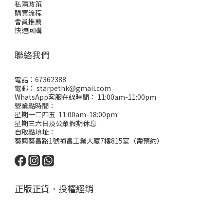
私隱政策
購買流程
會員推薦
快速回購
聯絡我們
電話：67362388
電郵： starpethk@gmail.com
WhatsApp客服在線時間： 11:00am-11:00pm
營業點時間：
星期一二四五 11:00am-18:00pm
星期三六日及公眾假期休息
自取點地址：
葵興葵昌路1號禎昌工業大廈7樓815室（需預約）
正版正貨．授權經銷