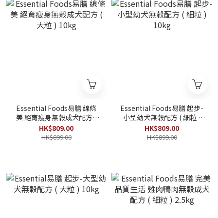
Essential Foods易膳 線條
Essential Foods易膳 起步-
美 絕育瘦身無穀成犬配方 (
小型幼犬無穀配方 ( 細粒 )
大粒 ) 10kg
10kg
HK$809.00
HK$809.00
HK$899.00
HK$899.00