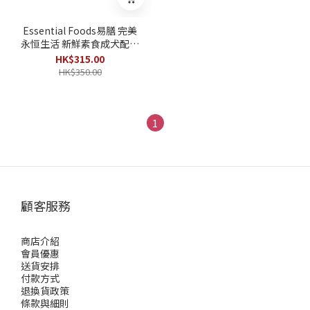
Essential Foods易膳 完美
永恒生活 新鮮素食成犬配方
2.5kg
HK$315.00
HK$350.00
1
顧客服務
商店介紹
會員優惠
送貨安排
付款方式
退換貨政策
條款與細則