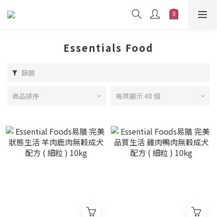
Essentials Food
篩選
商品排序
每頁顯示 48 個