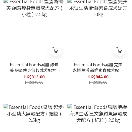
Essential Foods易膳 線條
Essential Foods易膳 完美
美 絕育瘦身無穀成犬配方 (
永恒生活 新鮮素食成犬配方
小粒 ) 2.5kg
10kg
HK$313.00
HK$844.00
HK$348.00
HK$938.00