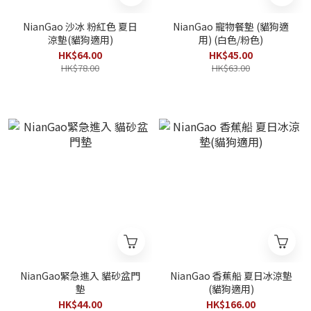
NianGao 沙冰 粉紅色 夏日
NianGao 寵物餐墊 (貓狗適
涼墊(貓狗適用)
用) (白色/粉色)
HK$64.00
HK$45.00
HK$78.00
HK$63.00
NianGao緊急進入 貓砂盆門
NianGao 香蕉船 夏日冰涼墊
墊
(貓狗適用)
HK$44.00
HK$166.00