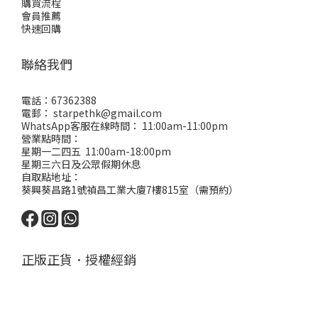
購買流程
會員推薦
快速回購
聯絡我們
電話：67362388
電郵： starpethk@gmail.com
WhatsApp客服在線時間： 11:00am-11:00pm
營業點時間：
星期一二四五 11:00am-18:00pm
星期三六日及公眾假期休息
自取點地址：
葵興葵昌路1號禎昌工業大廈7樓815室（需預約）
正版正貨．授權經銷