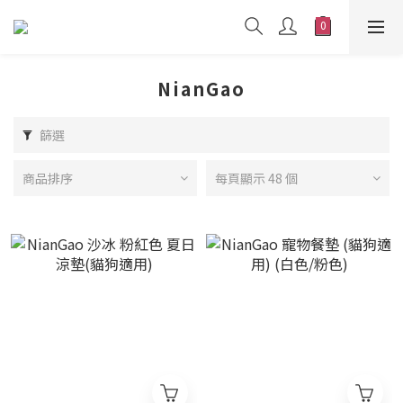
NianGao
篩選
商品排序
每頁顯示 48 個