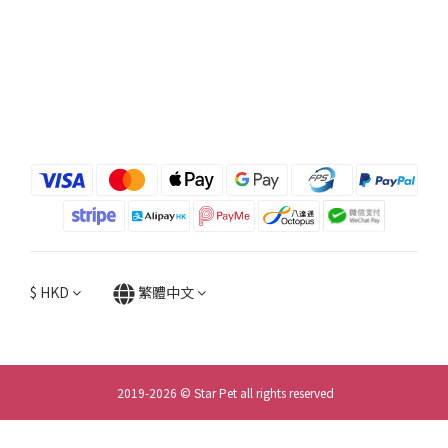
$
HKD
繁體中文
2019-2026 © Star Pet all rights reserved