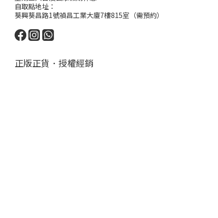
自取點地址：
葵興葵昌路1號禎昌工業大廈7樓815室（需預約）
正版正貨．授權經銷