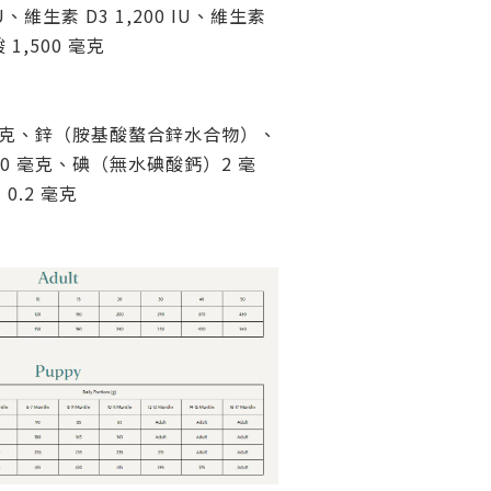
IU、維生素 D3 1,200 IU、維生素 
 1,500 毫克
毫克、鋅（胺基酸螯合鋅水合物）、
0 毫克、碘（無水碘酸鈣）2 毫
.2 毫克