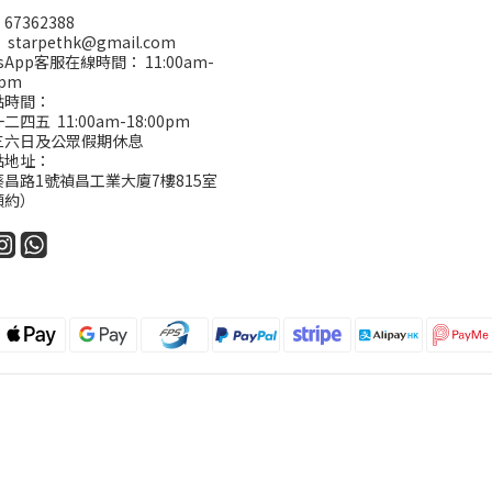
67362388
starpethk@gmail.com
tsApp客服在線時間： 11:00am-
0pm
點時間：
四五 11:00am-18:00pm
三六日及公眾假期休息
點地址：
昌路1號禎昌工業大廈7樓815室
預約）