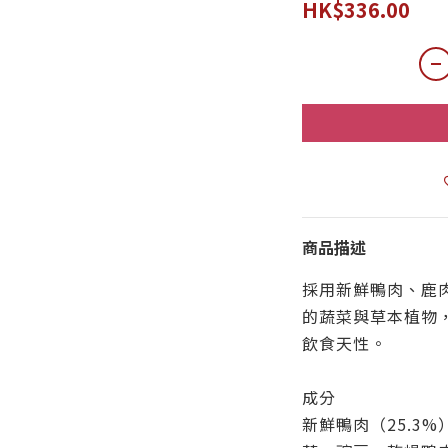
HK$336.00
商品描述
採用新鮮鴨肉、鹿
的蔬菜與草本植物
飲食天性。
成分
新鮮鴨肉（25.3%