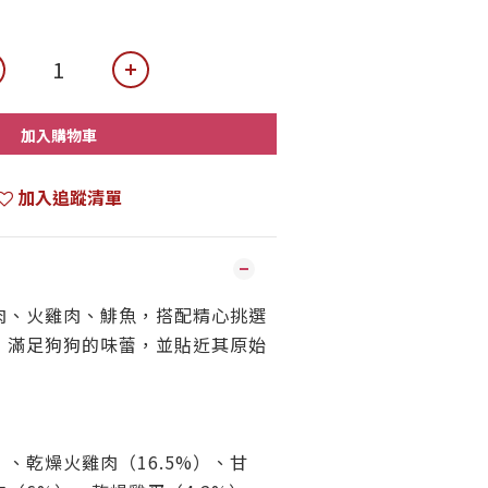
加入購物車
加入追蹤清單
肉、火雞肉、鯡魚，搭配精心挑選
，滿足狗狗的味蕾，並貼近其原始
）、乾燥火雞肉（16.5%）、甘