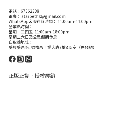
電話：67362388
電郵： starpethk@gmail.com
WhatsApp客服在線時間： 11:00am-11:00pm
營業點時間：
星期一二四五 11:00am-18:00pm
星期三六日及公眾假期休息
自取點地址：
葵興葵昌路1號禎昌工業大廈7樓815室（需預約）
正版正貨．授權經銷