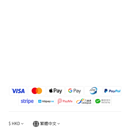
$
HKD
繁體中文