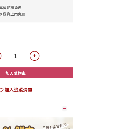
即享智能櫃免運
即享送貨上門免運
加入購物車
加入追蹤清單