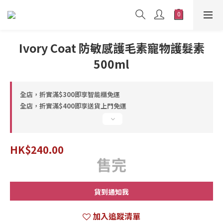
Ivory Coat 防敏感護毛素寵物護髮素
500ml
全店，折實滿$300即享智能櫃免運
全店，折實滿$400即享送貨上門免運
HK$240.00
售完
貨到通知我
加入追蹤清單