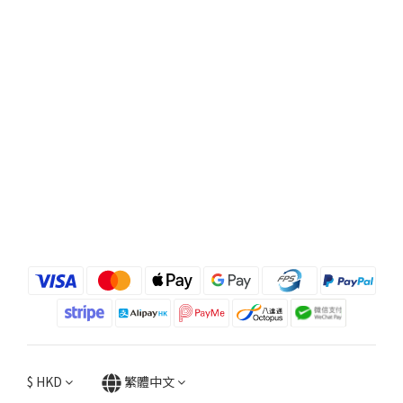
$
HKD
繁體中文