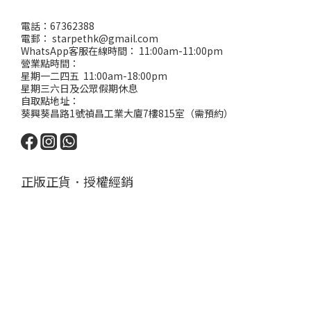
電話：67362388
電郵： starpethk@gmail.com
WhatsApp客服在線時間： 11:00am-11:00pm
營業點時間：
星期一二四五 11:00am-18:00pm
星期三六日及公眾假期休息
自取點地址：
葵興葵昌路1號禎昌工業大廈7樓815室（需預約）
正版正貨．授權經銷