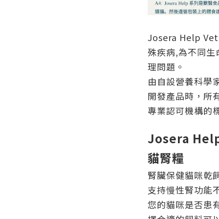
Josera Help 
殊疾病,為不同
理問題。
由自設營養科學
開發產品時，所有
專業認可機構的
Josera Hel
貓腎糧
腎臟保健貓咪乾
支持慢性腎功能不
您的貓咪是否患