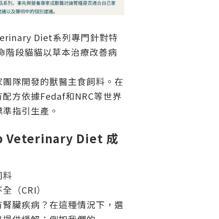
Veterinary Diet系列專門針對特
生命階段貓貓以草本治療改善病
家團隊開發的獸醫主食飼料。在
配方依據Fedaf和NRC等世界
標準指引生產。
p Veterinary Diet 成
飼料
全（CRI）
有腎臟疾病？在這種情況下，選