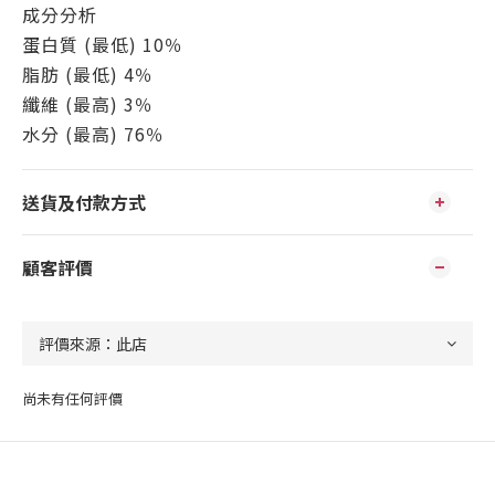
成分分析
蛋白質 (最低) 10％
脂肪 (最低) 4％
纖維 (最高) 3％
水分 (最高) 76％
送貨及付款方式
顧客評價
尚未有任何評價