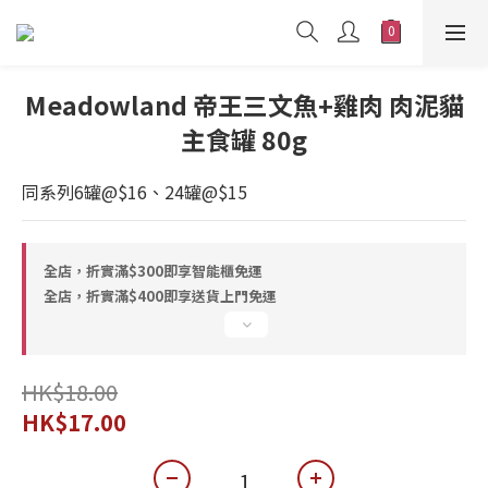
Meadowland 帝王三文魚+雞肉 肉泥貓
主食罐 80g
同系列6罐@$16、24罐@$15
全店，折實滿$300即享智能櫃免運
全店，折實滿$400即享送貨上門免運
HK$18.00
HK$17.00