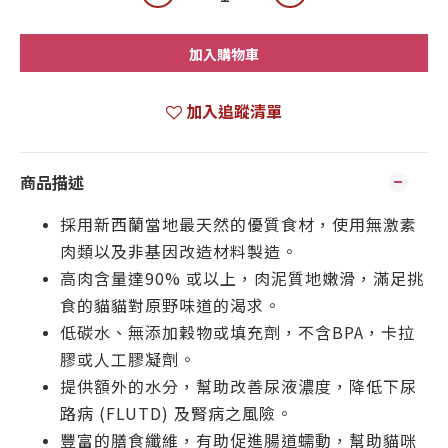
加入購物車
加入追蹤清單
商品描述
採用新西蘭當地最天然的優質食材，使用無激素
肉類以及非基因改造材料製造。
高肉含量達90% 或以上，肉泥質地嫩滑，滿足挑
食的貓貓對原野味道的渴求。
低碳水、無添加穀物或填充劑，不含BPA，卡拉
膠或人工膠凝劑。
提供額外的水分，幫助改善尿液濃度，降低下尿
路病 (FLUTD) 及腎病之風險。
豐富的膳食纖維，有助促進腸道蠕動，幫助貓咪