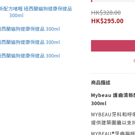
HK$328.00
HK$295.00
商品描述
Mybeau 護齒
300ml
MYBEAU牙科和呼
提供建築圍牆以支
MYBEAU®牙齒