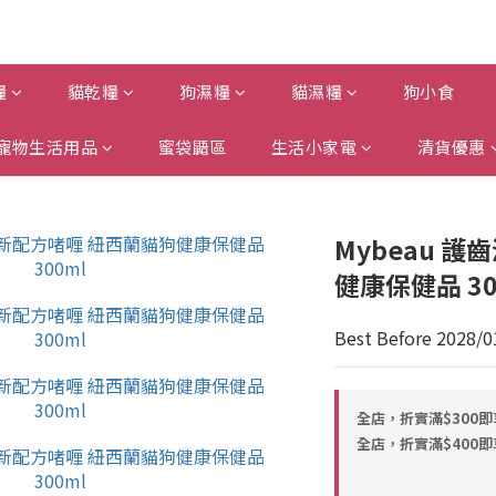
糧
貓乾糧
狗濕糧
貓濕糧
狗小食
寵物生活用品
蜜袋鼯區
生活小家電
清貨優惠
Mybeau 
健康保健品 30
Best Before 2028/0
全店，折實滿$300
全店，折實滿$400