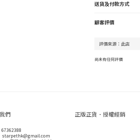
送貨及付款方式
顧客評價
尚未有任何評價
我們
正版正貨．授權經銷
67362388
starpethk@gmail.com