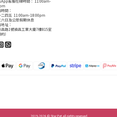
tsApp客服在線時間： 11:00am-
0pm
點時間：
四五 11:00am-18:00pm
三六日及公眾假期休息
點地址：
昌路1號禎昌工業大廈7樓815室
預約）
2019-2026 © Star Pet all rights reserved