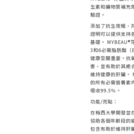
生素和礦物質補充
驗證。
添加了抗生夜蛾，
證明可以提供支持
基礎。 MYBEAU
3和6必需脂肪酸（E
健康至關重要。抗
害，並有助於其癒
維持健康的肝臟。 MY
的所有必需營養素
吸收99.5％。
功能/亮點：
在梅西大學開發並
協助各個年齡段的
包含有助於維持肝