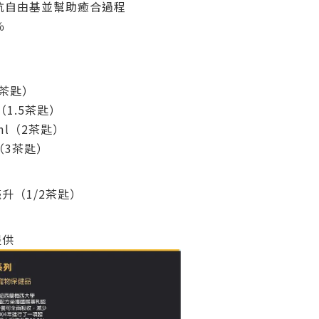
抗自由基並幫助癒合過程
％
1茶匙）
l（1.5茶匙）
12ml（2茶匙）
l（3茶匙）
升（1/2茶匙）
提供