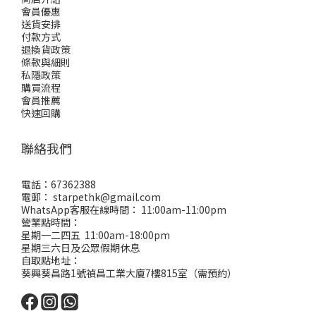
會員優惠
送貨安排
付款方式
退換貨政策
條款與細則
私隱政策
購買流程
會員推薦
快速回購
聯絡我們
電話：67362388
電郵： starpethk@gmail.com
WhatsApp客服在線時間： 11:00am-11:00pm
營業點時間：
星期一二四五 11:00am-18:00pm
星期三六日及公眾假期休息
自取點地址：
葵興葵昌路1號禎昌工業大廈7樓815室（需預約）