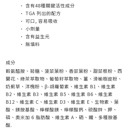
· 含有48種關鍵活性成分
· TGA 列出的配方
· 可口, 容易吸收
· 小劑量
· 含有益生元
· 無填料
成分
穀氨醯胺、菊糖、菠菜葉粉、香菜葉粉、甜菜根粉、西
蘭花、綠茶萃取物、葡萄籽萃取物、薑、滑榆樹皮粉、
奶薊草、洋槐粉、β-胡蘿蔔素、維生素 B1、維生素
B2、維生素 B3、維生素 B5、維生素 B6、維生素
B12、維生素 C、維生素 D3、維生素 E、生物素、葉
酸、鎂胺基酸、檸檬酸鎂、檸檬酸鈣、硫酸鋅、鉀、
磷、奧米加 6 脂肪酸、維生素 A、硒、鐵、多種胺基
酸.