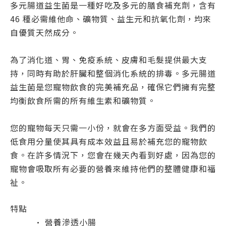
多元腸道益生菌是一種好吃及多元的膳食補充劑，含有
46 種必需維他命、礦物質、益生元和抗氧化劑，均來
自優質天然成分。
為了消化道、胃、免疫系統、皮膚和毛髮提供最大支
持，同時有助於肝臟和整個消化系統的排毒。多元腸道
益生菌是您寵物飲食的完美補充品，確保它們擁有完整
均衡飲食所需的所有維生素和礦物質。
您的寵物每天只需一小份，就會在多方面受益。我們的
低食用分量使其具有成本效益且易於補充您的寵物飲
食。在許多情況下，您會在幾天內看到好處，因為您的
寵物會吸取所有必要的營養來維持他們的整體健康和福
祉。
特點
· 營養滲透小腸