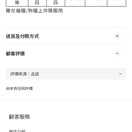
後
舀
舀
撒在貓糧/狗糧上伴隨服
用
送貨及付款方式
顧客評價
尚未有任何評價
顧客服務
商店介紹