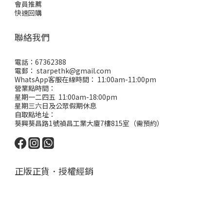
會員推薦
快速回購
聯絡我們
電話：67362388
電郵： starpethk@gmail.com
WhatsApp客服在線時間： 11:00am-11:00pm
營業點時間：
星期一二四五 11:00am-18:00pm
星期三六日及公眾假期休息
自取點地址：
葵興葵昌路1號禎昌工業大廈7樓815室（需預約）
正版正貨．授權經銷