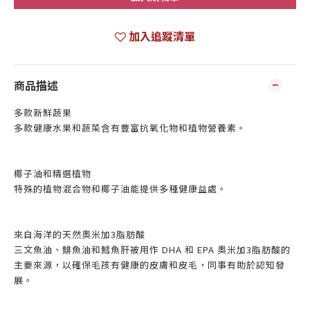
加入追蹤清單
商品描述
多款新鮮蔬果
多款健康水果和蔬菜含有豐富抗氧化物和植物營養素。
椰子油和精選植物
特殊的植物混合物和椰子油能提供多種健康益處。
來自海洋的天然奧米加3脂肪酸
三文魚油、鯡魚油和鱈魚肝被用作 DHA 和 EPA 奧米加3脂肪酸的
主要來源，以確保毛孩有健康的皮膚和皮毛，同事有助於認知發
展。