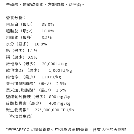
牛磺酸、硫酸軟骨素、左旋肉鹼、益生菌。
營養分析：
粗蛋白（最少）
38.0%
粗脂肪（最少）
18.0%
粗纖維（最多）
3.5%
水分（最多）
10.0%
鈣（最少）
1.1%
磷（最少）
0.9%
維他命A（最少）
20,000 IU/kg
維他命D3 （最少）
1,000 IU/kg
維他命E（最少）
130 IU/kg
奧米加6脂肪酸* （最少）
2.5%
奧米加3脂肪酸* （最少）
1.5%
鹽酸葡萄糖胺（最少）
800 mg/kg
硫酸軟骨素（最少）
400 mg/kg
微生物總數*
225,000,000 CFU/lb
（各項益生菌）
*未被AFFCO犬糧營養指引中列為必要的營養。含有活性的天然微