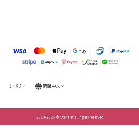
$
HKD
繁體中文
2019-2026 © Star Pet all rights reserved