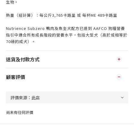
生物。
熱量（經計算）：每公斤3,765卡路里 或 每杯ME 489卡路里
Nutrience Subzero 鴨肉及魚全犬配方已達到 AAFCO 狗糧營養
指引中適合所有成長階段的營養水平，包括大型犬（高於或相等於
70磅的成犬）。
送貨及付款方式
顧客評價
尚未有任何評價