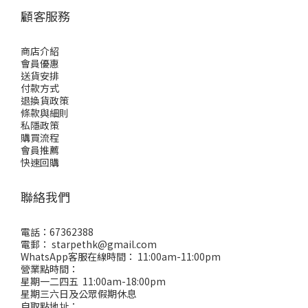
顧客服務
商店介紹
會員優惠
送貨安排
付款方式
退換貨政策
條款與細則
私隱政策
購買流程
會員推薦
快速回購
聯絡我們
電話：67362388
電郵： starpethk@gmail.com
WhatsApp客服在線時間： 11:00am-11:00pm
營業點時間：
星期一二四五 11:00am-18:00pm
星期三六日及公眾假期休息
自取點地址：