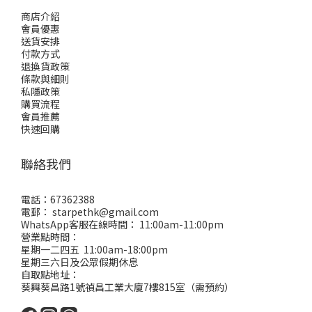
商店介紹
會員優惠
送貨安排
付款方式
退換貨政策
條款與細則
私隱政策
購買流程
會員推薦
快速回購
聯絡我們
電話：67362388
電郵： starpethk@gmail.com
WhatsApp客服在線時間： 11:00am-11:00pm
營業點時間：
星期一二四五 11:00am-18:00pm
星期三六日及公眾假期休息
自取點地址：
葵興葵昌路1號禎昌工業大廈7樓815室（需預約）