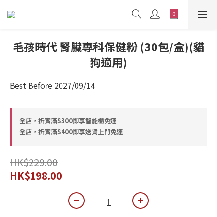
毛孩時代 腎臟專科保健粉 (30包/盒)(貓
狗適用)
Best Before 2027/09/14
全店，折實滿$300即享智能櫃免運
全店，折實滿$400即享送貨上門免運
HK$229.00
HK$198.00