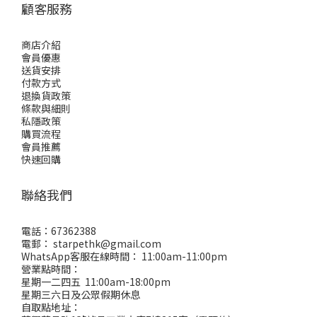
顧客服務
商店介紹
會員優惠
送貨安排
付款方式
退換貨政策
條款與細則
私隱政策
購買流程
會員推薦
快速回購
聯絡我們
電話：67362388
電郵： starpethk@gmail.com
WhatsApp客服在線時間： 11:00am-11:00pm
營業點時間：
星期一二四五 11:00am-18:00pm
星期三六日及公眾假期休息
自取點地址：