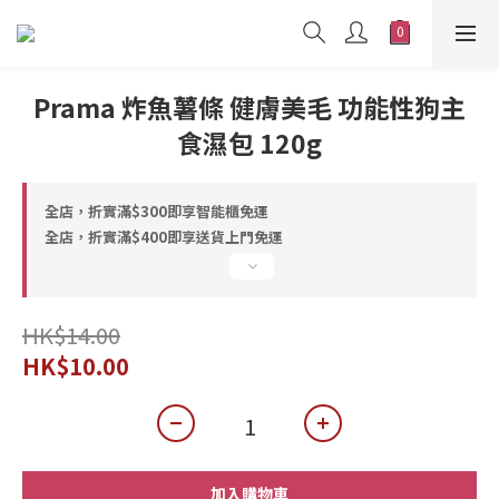
Prama 炸魚薯條 健膚美毛 功能性狗主
食濕包 120g
全店，折實滿$300即享智能櫃免運
全店，折實滿$400即享送貨上門免運
HK$14.00
HK$10.00
加入購物車