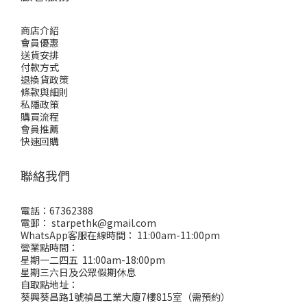
商店介紹
會員優惠
送貨安排
付款方式
退換貨政策
條款與細則
私隱政策
購買流程
會員推薦
快速回購
聯絡我們
電話：67362388
電郵： starpethk@gmail.com
WhatsApp客服在線時間： 11:00am-11:00pm
營業點時間：
星期一二四五 11:00am-18:00pm
星期三六日及公眾假期休息
自取點地址：
葵興葵昌路1號禎昌工業大廈7樓815室（需預約）