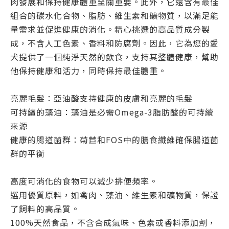
肉發展和保持健康體重至關重要。此外，它還含有最佳
組合的碳水化合物、脂肪、維生素和礦物質，以滿足能
量需求並促進健康的消化。精心挑選的高品質成分製
成，不含人工色素、香料和防腐劑。因此，它為您的愛
犬提供了一個純淨天然的飲食，支持其整體健康，幫助
他保持健康和活力，同時保持最佳體重。
亮麗毛髮：亞油酸支持健康的皮膚和亮麗的毛髮
可持續的藻油：藻油是必需Omega-3脂肪酸的可持續
來源
健康的腸道菌群：菊苣和FOS中的膳食纖維確保腸道菌
群的平衡
高度可消化的食物可以減少排便頻率。
選用優質原料，如禽肉、藻油、維生素和礦物質，保證
了飼料的高品質。
100%天然食品，不含合成氣味、色素或香料添加劑，