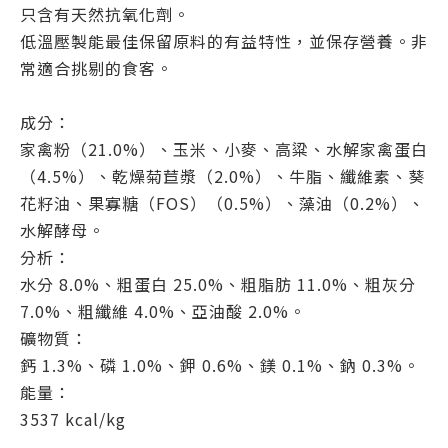
只含有天然抗氧化劑。
低溫壓製能最佳保留原料的有益特性，並保存營養。非
常適合挑剔的食客。
成分：
家禽粉（21.0%）、玉米、小麥、高粱、水解家禽蛋白
（4.5%）、乾燥菊苣漿（2.0%）、牛脂、纖維素、葵
花籽油、果寡糖（FOS）（0.5%）、藻油（0.2%）、
水解酵母。
分析：
水分 8.0%、粗蛋白 25.0%、粗脂肪 11.0%、粗灰分
7.0%、粗纖維 4.0%、亞油酸 2.0%。
礦物質：
鈣 1.3%、磷 1.0%、鉀 0.6%、鎂 0.1%、鈉 0.3%。
能量：
3537 kcal/kg