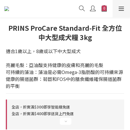
PRINS ProCare Standard-Fit 全方位
中大型成犬糧 3kg
適合1歲以上，8歲或以下中大型成犬
亮麗毛髮：亞油酸支持健康的皮膚和亮麗的毛髮
可持續的藻油：藻油是必需Omega-3脂肪酸的可持續來源
健康的腸道菌群：菊苣和FOS中的膳食纖維確保腸道菌群
的平衡
全店，折實滿$300即享智能櫃免運
全店，折實滿$400即享送貨上門免運