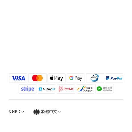
$
HKD
繁體中文