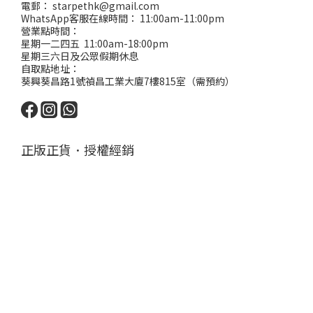
電郵： starpethk@gmail.com
WhatsApp客服在線時間： 11:00am-11:00pm
營業點時間：
星期一二四五 11:00am-18:00pm
星期三六日及公眾假期休息
自取點地址：
葵興葵昌路1號禎昌工業大廈7樓815室（需預約）
正版正貨．授權經銷