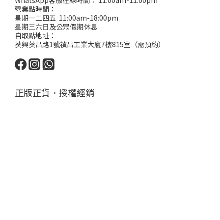
WhatsApp客服在線時間： 11:00am-11:00pm
營業點時間：
星期一二四五 11:00am-18:00pm
星期三六日及公眾假期休息
自取點地址：
葵興葵昌路1號禎昌工業大廈7樓815室（需預約）
正版正貨．授權經銷