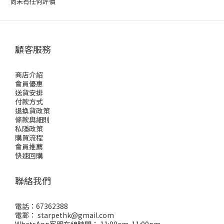
尚未有任何評價
顧客服務
商店介紹
會員優惠
送貨安排
付款方式
退換貨政策
條款與細則
私隱政策
購買流程
會員推薦
快速回購
聯絡我們
電話：67362388
電郵： starpethk@gmail.com