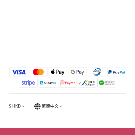
$
HKD
繁體中文