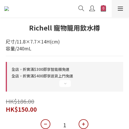
Richell 寵物籠用飲水樽
尺寸/11.8×7.7×14H(cm)
容量/240mL
全店，折實滿$300即享智能櫃免運
全店，折實滿$400即享送貨上門免運
HK$186.00
HK$150.00