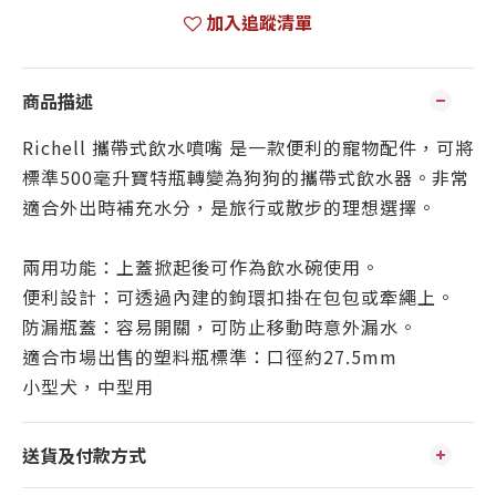
加入追蹤清單
商品描述
Richell 攜帶式飲水噴嘴 是一款便利的寵物配件，可將
標準500毫升寶特瓶轉變為狗狗的攜帶式飲水器。非常
適合外出時補充水分，是旅行或散步的理想選擇。
兩用功能：上蓋掀起後可作為飲水碗使用。
便利設計：可透過內建的鉤環扣掛在包包或牽繩上。
防漏瓶蓋：容易開關，可防止移動時意外漏水。
適合市場出售的塑料瓶標準：口徑約27.5mm
小型犬，中型用
送貨及付款方式