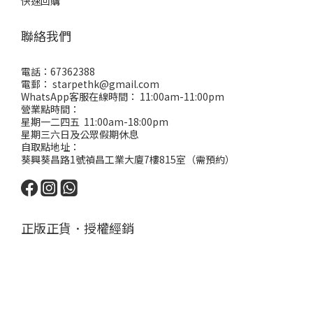
快速回購
聯絡我們
電話：67362388
電郵： starpethk@gmail.com
WhatsApp客服在線時間： 11:00am-11:00pm
營業點時間：
星期一二四五 11:00am-18:00pm
星期三六日及公眾假期休息
自取點地址：
葵興葵昌路1號禎昌工業大廈7樓815室（需預約）
正版正貨．授權經銷