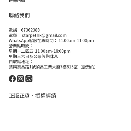
快速回購
聯絡我們
電話：67362388
電郵： starpethk@gmail.com
WhatsApp客服在線時間： 11:00am-11:00pm
營業點時間：
星期一二四五 11:00am-18:00pm
星期三六日及公眾假期休息
自取點地址：
葵興葵昌路1號禎昌工業大廈7樓815室（需預約）
正版正貨．授權經銷