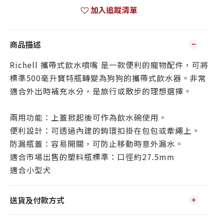
加入追蹤清單
商品描述
Richell 攜帶式飲水噴嘴 是一款便利的寵物配件，可將
標準500毫升寶特瓶轉變為狗狗的攜帶式飲水器。非常
適合外出時補充水分，是旅行或散步的理想選擇。
兩用功能：上蓋掀起後可作為飲水碗使用。
便利設計：可透過內建的鉤環扣掛在包包或牽繩上。
防漏瓶蓋：容易開關，可防止移動時意外漏水。
適合市場出售的塑料瓶標準：口徑約27.5mm
適合小型犬
送貨及付款方式