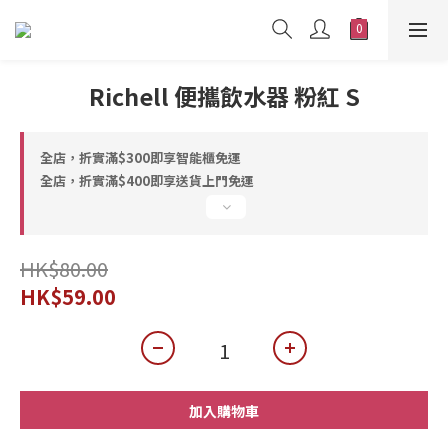
Richell 便攜飲水器 粉紅 S
全店，折實滿$300即享智能櫃免運
全店，折實滿$400即享送貨上門免運
HK$80.00
HK$59.00
加入購物車