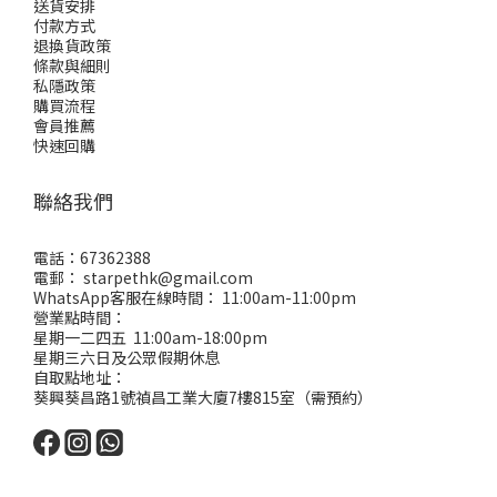
送貨安排
付款方式
退換貨政策
條款與細則
私隱政策
購買流程
會員推薦
快速回購
聯絡我們
電話：67362388
電郵： starpethk@gmail.com
WhatsApp客服在線時間： 11:00am-11:00pm
營業點時間：
星期一二四五 11:00am-18:00pm
星期三六日及公眾假期休息
自取點地址：
葵興葵昌路1號禎昌工業大廈7樓815室（需預約）