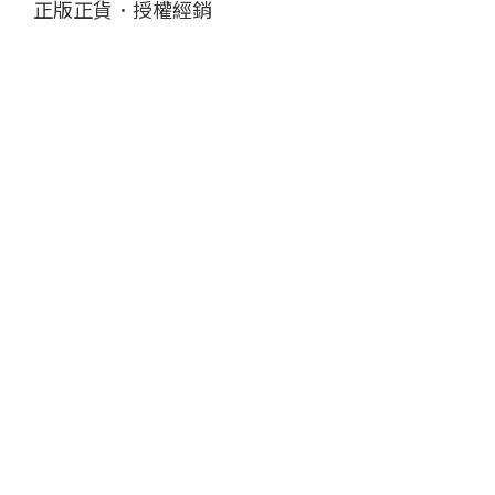
正版正貨．授權經銷