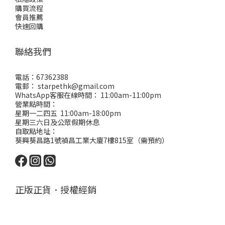
購買流程
會員推薦
快速回購
聯絡我們
電話：67362388
電郵： starpethk@gmail.com
WhatsApp客服在線時間： 11:00am-11:00pm
營業點時間：
星期一二四五 11:00am-18:00pm
星期三六日及公眾假期休息
自取點地址：
葵興葵昌路1號禎昌工業大廈7樓815室（需預約）
正版正貨．授權經銷