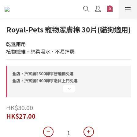
Royal-Pets 寵物潔膚棉 30片(貓狗適用)
乾濕兩用
植物纖維、綿柔吸水、不易掉屑
全店，折實滿$300即享智能櫃免運
全店，折實滿$400即享送貨上門免運
HK$30.00
HK$27.00