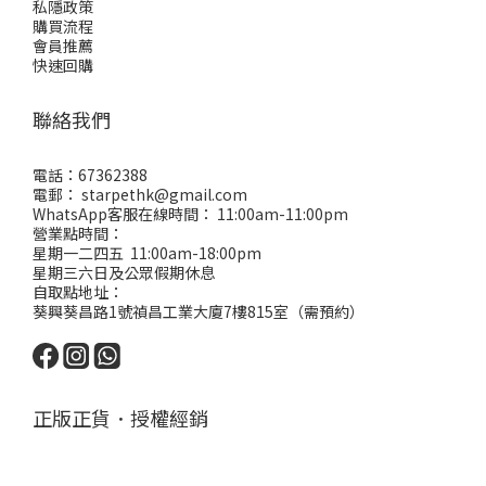
私隱政策
購買流程
會員推薦
快速回購
聯絡我們
電話：67362388
電郵： starpethk@gmail.com
WhatsApp客服在線時間： 11:00am-11:00pm
營業點時間：
星期一二四五 11:00am-18:00pm
星期三六日及公眾假期休息
自取點地址：
葵興葵昌路1號禎昌工業大廈7樓815室（需預約）
正版正貨．授權經銷