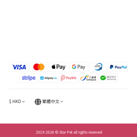
$
HKD
繁體中文
2019-2026 © Star Pet all rights reserved