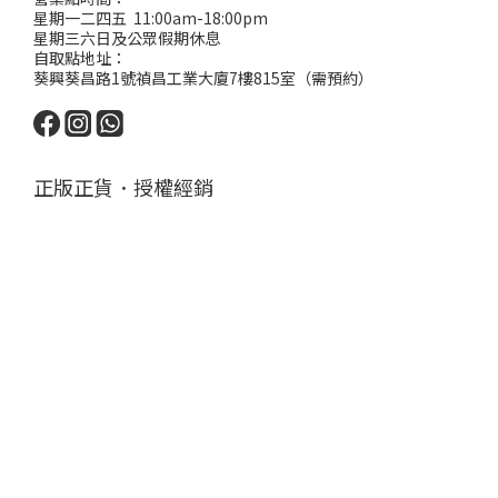
星期一二四五 11:00am-18:00pm
星期三六日及公眾假期休息
自取點地址：
葵興葵昌路1號禎昌工業大廈7樓815室（需預約）
正版正貨．授權經銷