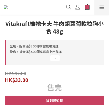
Vitakraft維牠卡夫 牛肉胡蘿蔔軟粒狗小
食 48g
全店，折實滿$300即享智能櫃免運
全店，折實滿$400即享送貨上門免運
HK$47.00
HK$33.00
售完
貨到通知我