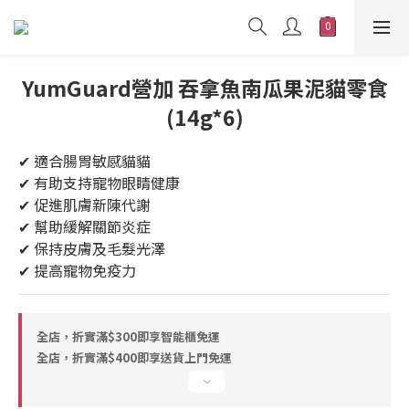
YumGuard營加 吞拿魚南瓜果泥貓零食
(14g*6)
✔ 適合腸胃敏感貓貓
✔ 有助支持寵物眼睛健康
✔ 促進肌膚新陳代謝
✔ 幫助緩解關節炎症
✔ 保持皮膚及毛髮光澤
✔ 提高寵物免疫力
全店，折實滿$300即享智能櫃免運
全店，折實滿$400即享送貨上門免運