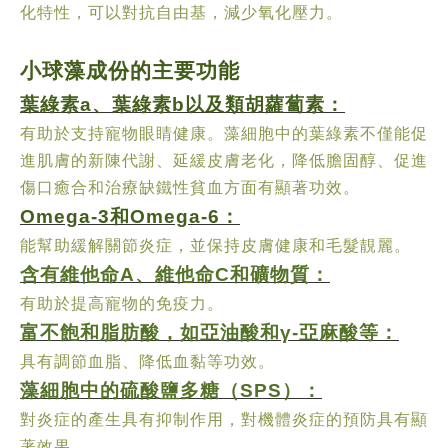
化特性，可以對抗自由基，減少氧化壓力。
小球藻成份的主要功能
葉綠素a、葉綠素b以及類胡蘿蔔素：
有助於支持寵物眼睛健康。藻細胞中的葉綠素不僅能促
進肌膚的新陳代謝、延緩皮膚老化，降低膽固醇、促進
傷口癒合和治療缺鐵性貧血方面有顯著功效。
Omega-3和Omega-6：
能幫助緩解關節炎症，並保持皮膚健康和毛髮靚麗。
含有維他命A、維他命C和礦物質：
有助於提高寵物的免疫力。
富不飽和脂肪酸，如亞油酸和γ-亞麻酸等：
具有調節血脂、降低血黏等功效。
藻細胞中的硫酸鹽多糖（SPS）：
對炎症的產生具有抑制作用，對機體炎症的預防具有顯
著效果。