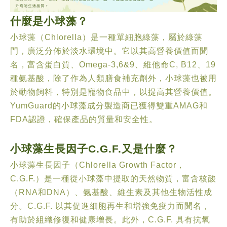
什麼是小球藻？
小球藻（Chlorella）是一種單細胞綠藻，屬於綠藻
門，廣泛分佈於淡水環境中。它以其高營養價值而聞
名，富含蛋白質、Omega-3,6&9、維他命C, B12、19
種氨基酸，除了作為人類膳食補充劑外，小球藻也被用
於動物飼料，特別是寵物食品中，以提高其營養價值。
YumGuard的小球藻成分製造商已獲得雙重AMAG和
FDA認證，確保產品的質量和安全性。
小球藻生長因子C.G.F.又是什麼？
小球藻生長因子（Chlorella Growth Factor，
C.G.F.）是一種從小球藻中提取的天然物質，富含核酸
（RNA和DNA）、氨基酸、維生素及其他生物活性成
分。C.G.F. 以其促進細胞再生和增強免疫力而聞名，
有助於組織修復和健康增長。此外，C.G.F. 具有抗氧