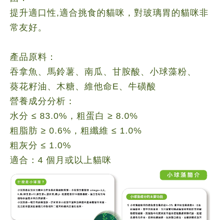
提升適口性,適合挑食的貓咪，對玻璃胃的貓咪非
常友好。
產品原料：
吞拿魚、馬鈴薯、南瓜、甘胺酸、小球藻粉、
葵花籽油、木糖、維他命E、牛磺酸
營養成分分析：
水分 ≤ 83.0%，粗蛋白 ≥ 8.0%
粗脂肪 ≥ 0.6%，粗纖維 ≤ 1.0%
粗灰分 ≤ 1.0%
適合：4 個月或以上貓咪