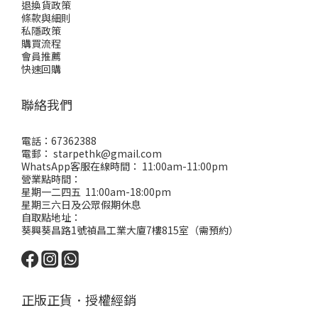
退換貨政策
條款與細則
私隱政策
購買流程
會員推薦
快速回購
聯絡我們
電話：67362388
電郵： starpethk@gmail.com
WhatsApp客服在線時間： 11:00am-11:00pm
營業點時間：
星期一二四五 11:00am-18:00pm
星期三六日及公眾假期休息
自取點地址：
葵興葵昌路1號禎昌工業大廈7樓815室（需預約）
正版正貨．授權經銷