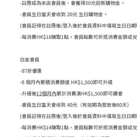
-註冊成為本店會員後，會獲得30元迎新購物金。
-會員生日當天會收到 20元 生日購物金。
(會員記得在註冊後/登入後於會員資料中填寫生日日期
-每消費HK$18賺取1點，會員點數可折抵消費金額或
白金會員
-97折優惠
-6 個月內累積消費額達 HK$1,500即可升級
-升級後
12
個月內
累計消費滿HK$1,500即可續會
-會員生日當天會收到 40元（有效期為發放後60天）
(會員記得在註冊後/登入後於會員資料中填寫生日日期
-每消費HK$14賺取1點，會員點數可折抵消費金額或