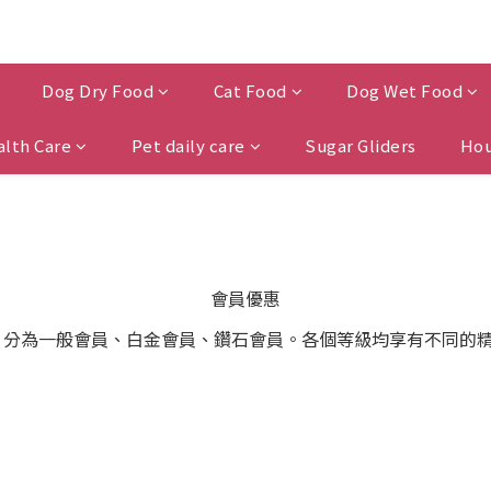
Dog Dry Food
Cat Food
Dog Wet Food
alth Care
Pet daily care
Sugar Gliders
Hou
會員優惠
等級，分為一般會員、白金會員、鑽石會員。各個等級均享有不同的