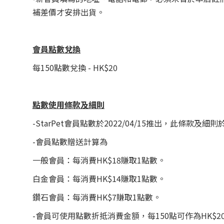
補差價才安排出貨。
會員
點數兌換
每150點數兌換 - HK$20
點數使用條款及細則
-StarPet會員點數於2022/04/15推出，此條款及
-會員點數贈送計算為
一般會員：每消費HK$18賺取1點數。
白金會員：每消費HK$14賺取1點數。
鑽石會員：每消費HK$7賺取1點數。
-會員可使用點數折抵消費金額，每150點可作為HK$2