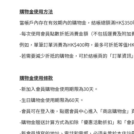
購物金使用方法
當帳戶內存在有效期內的購物金，結帳總額滿HK$35
-每次使用會員點數折抵消費金額（不包括運費及附加費
例如，單筆訂單消費為HK$400時，最多可折抵等值HK
-若需要減少折抵的購物金，可於結帳頁的「訂單資訊
購物金使用條款
-新加入會員購物金使用期限為30天。
-生日購物金使用期限為60天。
-會員可在登入後，點選會員中心進入「商店購物金」
-購物金贈送計算方式為扣除「優惠活動折扣」和「會
-新會員填寫的地址、電話和電郵，必須未曾於本店註