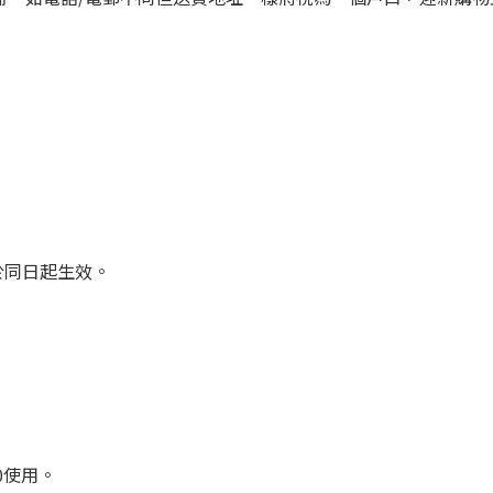
細則於同日起生效。
0使用。