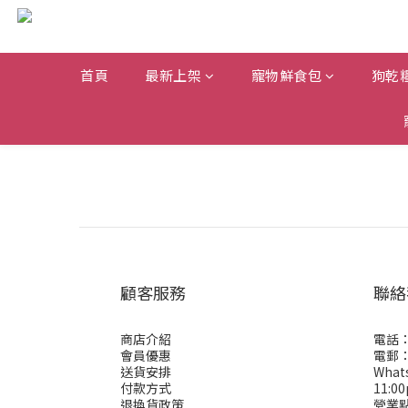
首頁
最新上架
寵物鮮食包
狗乾
顧客服務
聯絡
商店介紹
電話：
會員優惠
電郵： 
送貨安排
Wha
付款方式
11:0
退換貨政策
營業