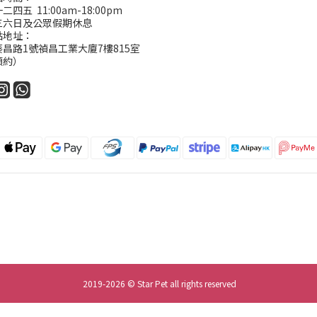
四五 11:00am-18:00pm
三六日及公眾假期休息
點地址：
昌路1號禎昌工業大廈7樓815室
預約）
2019-2026 © Star Pet all rights reserved