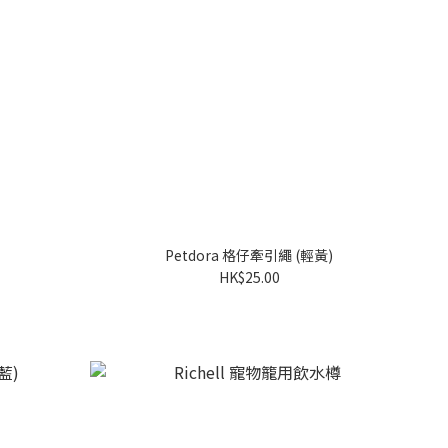
Petdora 格仔牽引繩 (輕黃)
HK$25.00