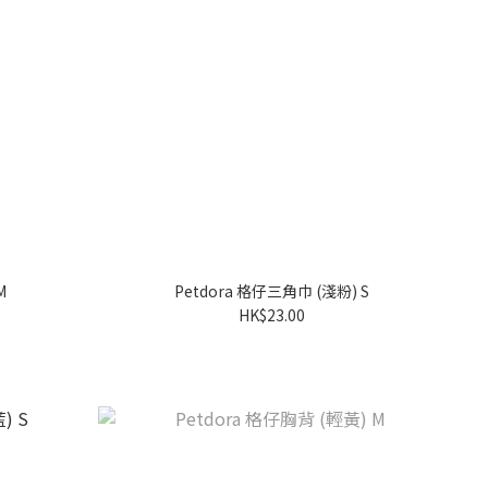
M
Petdora 格仔三角巾 (淺粉) S
HK$23.00