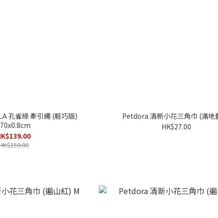
ALA 孔雀綠 牽引繩 (輕巧版)
Petdora 清新小花三角巾 (滿地藍
70x0.8cm
HK$27.00
K$139.00
HK$159.00