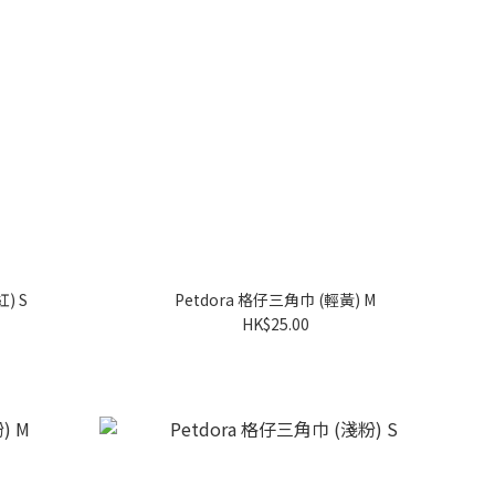
) S
Petdora 格仔三角巾 (輕黃) M
HK$25.00