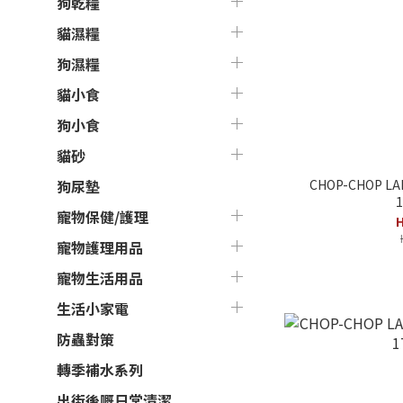
狗乾糧
貓濕糧
狗濕糧
貓小食
狗小食
貓砂
CHOP-CHOP L
狗尿墊
1
寵物保健/護理
H
寵物護理用品
寵物生活用品
生活小家電
防蟲對策
轉季補水系列
出街後嘅日常清潔