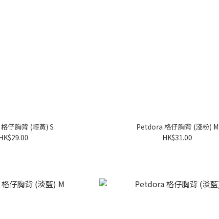
a 格仔胸背 (輕黃) S
Petdora 格仔胸背 (淺粉) M
HK$29.00
HK$31.00