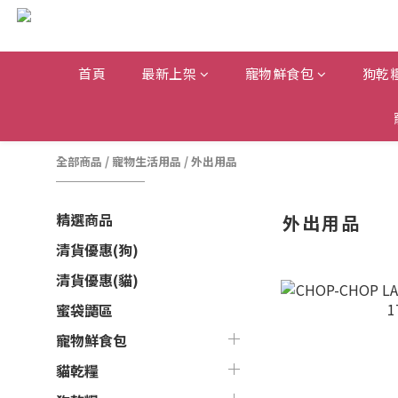
首頁
最新上架
寵物鮮食包
狗乾
全部商品
/
寵物生活用品
/
外出用品
精選商品
外出用品
清貨優惠(狗)
清貨優惠(貓)
蜜袋鼯區
寵物鮮食包
貓乾糧