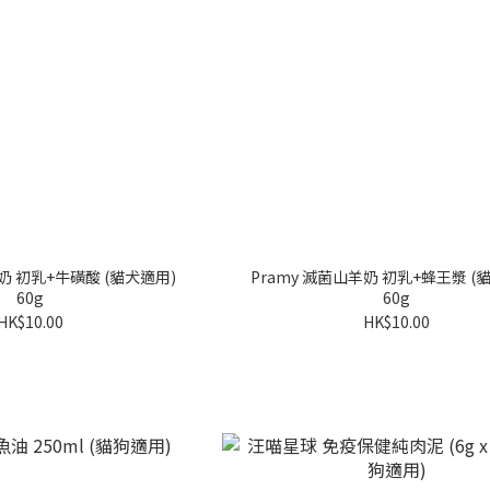
羊奶 初乳+牛磺酸 (貓犬適用)
Pramy 滅菌山羊奶 初乳+蜂王漿 (
60g
60g
HK$10.00
HK$10.00