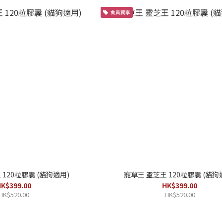
會員獨享
 120粒膠囊 (貓狗適用)
寵草王 靈芝王 120粒膠囊 (貓狗
K$399.00
HK$399.00
HK$520.00
HK$520.00