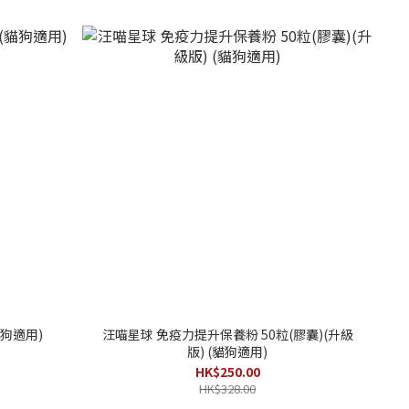
貓狗適用)
汪喵星球 免疫力提升保養粉 50粒(膠囊)(升級
版) (貓狗適用)
HK$250.00
HK$328.00