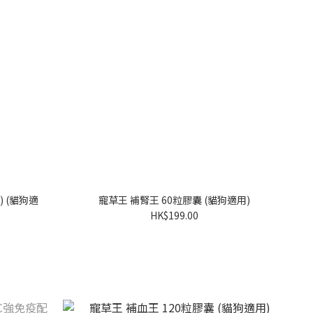
) (貓狗適
寵草王 補腎王 60粒膠囊 (貓狗適用)
HK$199.00