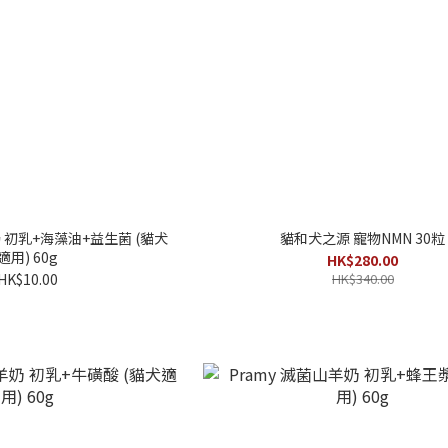
 初乳+海藻油+益生菌 (貓犬
貓和犬之源 寵物NMN 30粒
適用) 60g
HK$280.00
HK$10.00
HK$340.00