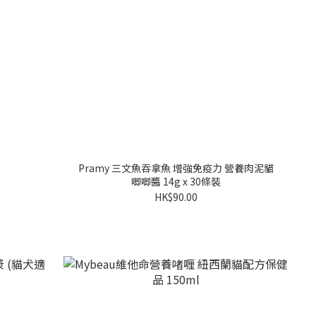
Pramy 三文魚吞拿魚 增強免疫力 營養肉泥貓
唧唧醬 14g x 30條裝
HK$90.00