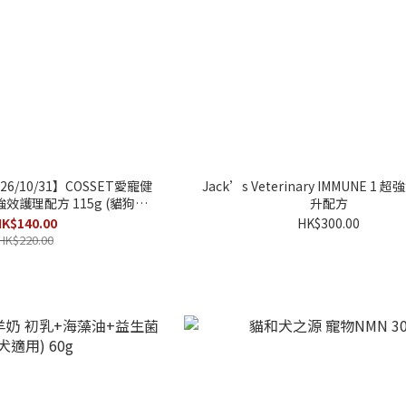
2026/10/31】COSSET愛寵健
Jack’s Veterinary IMMUNE 1
效護理配方 115g (貓狗適
升配方
用)
K$140.00
HK$300.00
HK$220.00