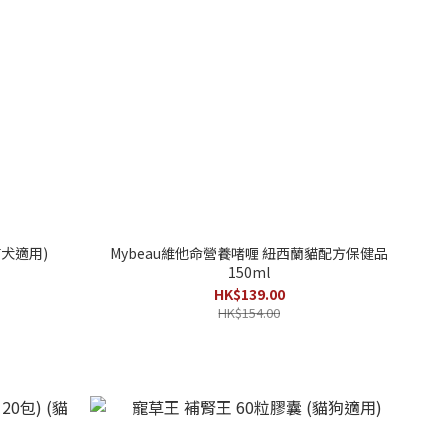
貓犬適用)
Mybeau維他命營養啫喱 紐西蘭貓配方保健品
150ml
HK$139.00
HK$154.00