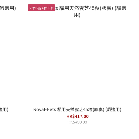
2件95折 4件88折
適用)
Royal-Pets 貓用天然雲芝45粒(膠囊) (貓適用)
HK$417.00
HK$490.00