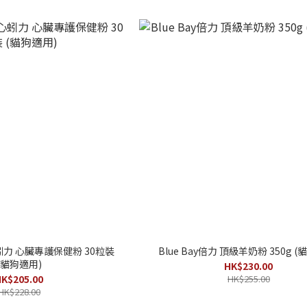
 心蚓力 心臟專護保健粉 30粒裝
Blue Bay倍力 頂級羊奶粉 350g (
(貓狗適用)
HK$230.00
K$205.00
HK$255.00
HK$228.00