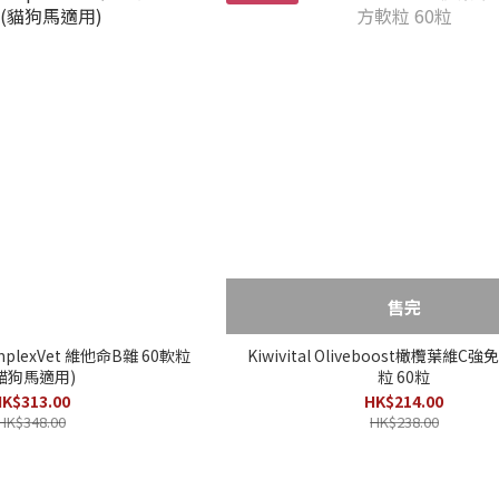
售完
omplexVet 維他命B雜 60軟粒
Kiwivital Oliveboost橄欖葉維
貓狗馬適用)
粒 60粒
K$313.00
HK$214.00
HK$348.00
HK$238.00