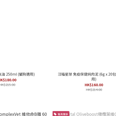
魚油 250ml (貓狗適用)
汪喵星球 免疫保健純肉泥 (6g x 20包
用)
K$180.00
HK$215.00
HK$160.00
HK$214.00
會員獨享