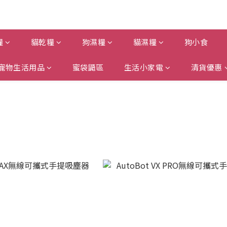
糧
貓乾糧
狗濕糧
貓濕糧
狗小食
寵物生活用品
蜜袋鼯區
生活小家電
清貨優惠