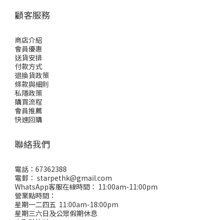
顧客服務
商店介紹
會員優惠
送貨安排
付款方式
退換貨政策
條款與細則
私隱政策
購買流程
會員推薦
快速回購
聯絡我們
電話：67362388
電郵： starpethk@gmail.com
WhatsApp客服在線時間： 11:00am-11:00pm
營業點時間：
星期一二四五 11:00am-18:00pm
星期三六日及公眾假期休息