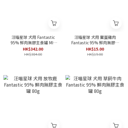
汪喵星球 犬用 Fantastic
汪喵星球 犬用 鱉蛋雞肉
95% 鮮肉無膠主食罐 MIX
Fantastic 95% 鮮肉無膠主
80g x 24罐
食罐 80g
HK$342.00
HK$15.00
HK$384.00
HK$19.00