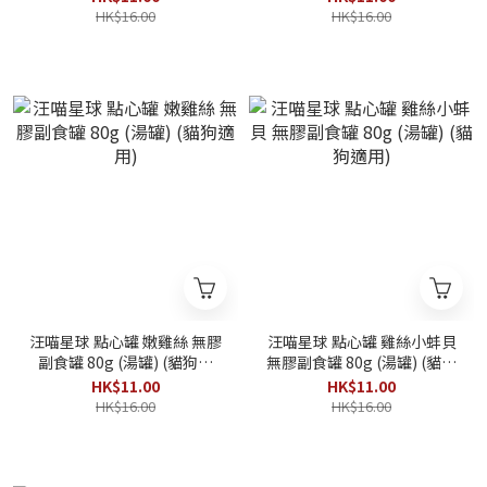
HK$16.00
HK$16.00
汪喵星球 點心罐 嫩雞絲 無膠
汪喵星球 點心罐 雞絲小蚌貝
副食罐 80g (湯罐) (貓狗適
無膠副食罐 80g (湯罐) (貓狗
用)
適用)
HK$11.00
HK$11.00
HK$16.00
HK$16.00