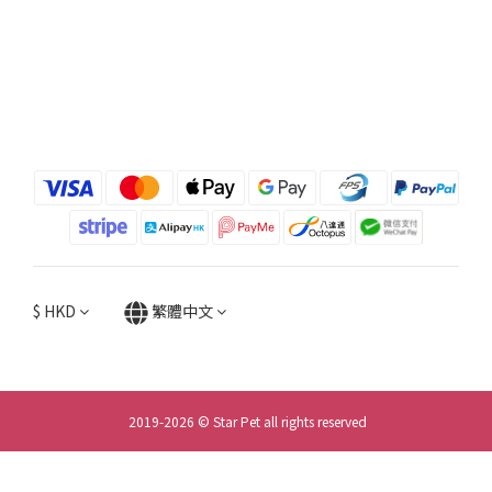
$
HKD
繁體中文
2019-2026 © Star Pet all rights reserved