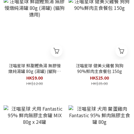
汪喵星球 鮮甜鰹魚湯 無膠慢
汪喵星球 健美火雞餐 狗狗
燉純湯罐 80g (湯罐) (貓狗適
90%鮮肉主食餐包 150g
用)
HK$9.00
HK$25.00
HK$12.00
HK$35.00