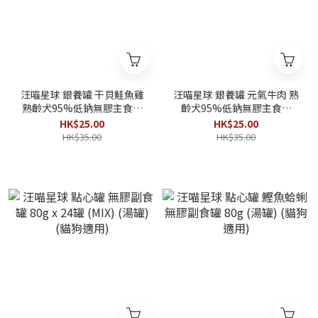
汪喵星球 銀養罐 干貝鮭魚雞
汪喵星球 銀養罐 元氣牛肉 熟
熟齡犬95%低鈉無膠主食罐
齡犬95%低鈉無膠主食罐
165g
165g
HK$25.00
HK$25.00
HK$35.00
HK$35.00