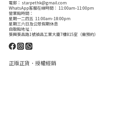
電郵： starpethk@gmail.com
WhatsApp客服在線時間： 11:00am-11:00pm
營業點時間：
星期一二四五 11:00am-18:00pm
星期三六日及公眾假期休息
自取點地址：
葵興葵昌路1號禎昌工業大廈7樓815室（需預約）
正版正貨．授權經銷