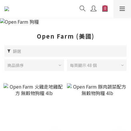
Open Farm (美國)
篩選
商品排序
每頁顯示 48 個