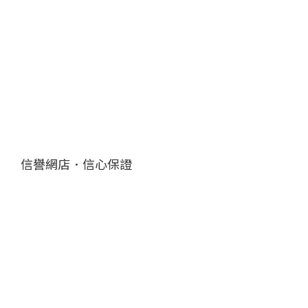
信譽網店．信心保證