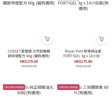
COSSET愛寵健 天然舒痛關
Royal-Pets 軟骨再生素
節保健配方 60g (貓狗適用)
FORTIGEL 3g x 14小包裝
(狗適用)
HK$270.00
HK$175.00
HK$290.00
HK$218.00
2件95折 4件88折
2件95折 4件88折