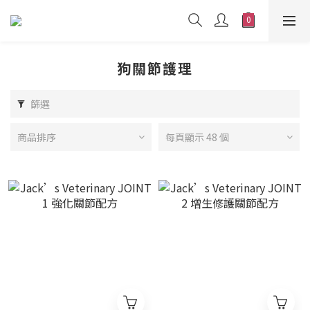
狗關節護理
篩選
商品排序
每頁顯示 48 個