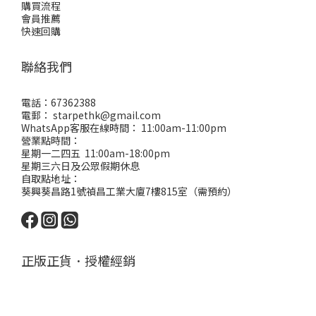
購買流程
會員推薦
快速回購
聯絡我們
電話：67362388
電郵： starpethk@gmail.com
WhatsApp客服在線時間： 11:00am-11:00pm
營業點時間：
星期一二四五 11:00am-18:00pm
星期三六日及公眾假期休息
自取點地址：
葵興葵昌路1號禎昌工業大廈7樓815室（需預約）
正版正貨．授權經銷