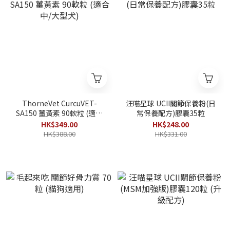
ThorneVet CurcuVET-
汪喵星球 UCII關節保養粉(日
SA150 薑黃素 90軟粒 (適合
常保養配方)膠囊35粒
中/大型犬)
HK$349.00
HK$248.00
HK$388.00
HK$331.00