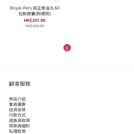
Royal-Pets 純正魚油丸 60
粒軟膠囊(狗適用)
HK$207.00
HK$230.00
1
顧客服務
商店介紹
會員優惠
送貨安排
付款方式
退換貨政策
條款與細則
私隱政策