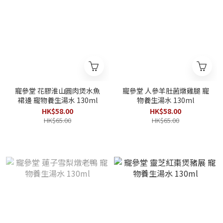
寵參堂 花膠淮山圓肉煲水魚
寵參堂 人參羊肚菌燉雞腿 寵
裙邊 寵物養生湯水 130ml
物養生湯水 130ml
HK$58.00
HK$58.00
HK$65.00
HK$65.00