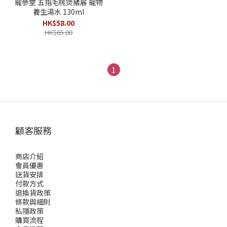
寵參堂 五指毛桃煲豬展 寵物
養生湯水 130ml
HK$58.00
HK$65.00
1
顧客服務
商店介紹
會員優惠
送貨安排
付款方式
退換貨政策
條款與細則
私隱政策
購買流程