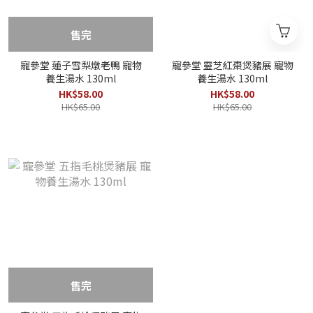
售完
寵參堂 蓮子雪梨燉老鴨 寵物
寵參堂 靈芝紅棗煲豬展 寵物
養生湯水 130ml
養生湯水 130ml
HK$58.00
HK$58.00
HK$65.00
HK$65.00
售完