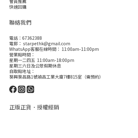
會員推薦
快速回購
聯絡我們
電話：67362388
電郵： starpethk@gmail.com
WhatsApp客服在線時間： 11:00am-11:00pm
營業點時間：
星期一二四五 11:00am-18:00pm
星期三六日及公眾假期休息
自取點地址：
葵興葵昌路1號禎昌工業大廈7樓815室（需預約）
正版正貨．授權經銷