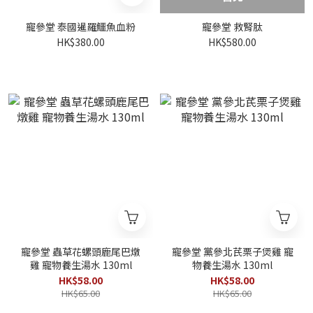
寵參堂 泰國暹羅鱷魚血粉
寵參堂 救腎肽
HK$380.00
HK$580.00
寵參堂 蟲草花螺頭鹿尾巴燉
寵參堂 黨參北芪栗子煲雞 寵
雞 寵物養生湯水 130ml
物養生湯水 130ml
HK$58.00
HK$58.00
HK$65.00
HK$65.00