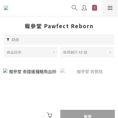
寵參堂 Pawfect Reborn
篩選
商品排序
每頁顯示 48 個
售完