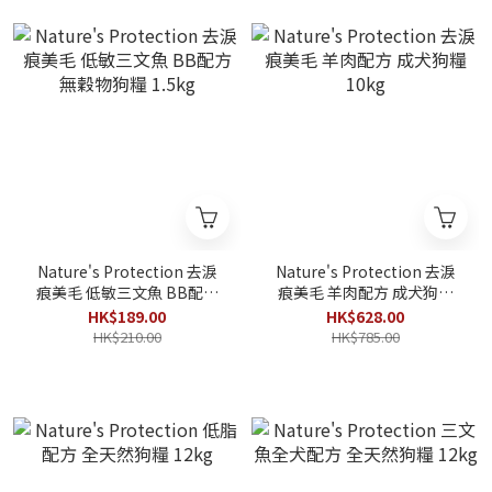
Nature's Protection 去淚
Nature's Protection 去淚
痕美毛 低敏三文魚 BB配方
痕美毛 羊肉配方 成犬狗糧
無穀物狗糧 1.5kg
10kg
HK$189.00
HK$628.00
HK$210.00
HK$785.00