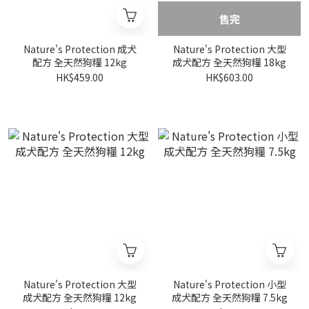
售完
Nature's Protection 成犬
Nature's Protection 大型
配方 全天然狗糧 12kg
成犬配方 全天然狗糧 18kg
HK$459.00
HK$603.00
Nature's Protection 大型
Nature's Protection 小型
成犬配方 全天然狗糧 12kg
成犬配方 全天然狗糧 7.5kg