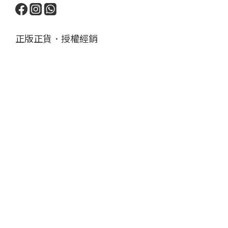
正版正貨．授權經銷