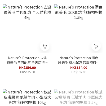
Nature's Protection 去淚
Nature's Protection 添色
痕美毛 羊肉配方 全天然狗糧
彩美毛 成犬配方 無穀物狗糧
4kg
1.5kg
HK$356.00
HK$154.00
HK$445.00
HK$192.00