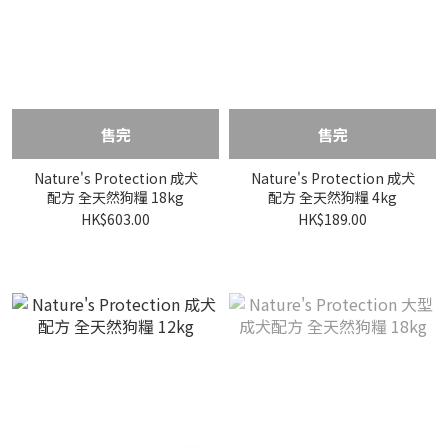
售完
售完
Nature's Protection 成犬
Nature's Protection 成犬
配方 全天然狗糧 18kg
配方 全天然狗糧 4kg
HK$603.00
HK$189.00