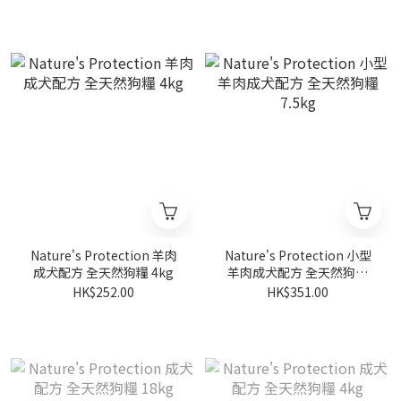
Nature's Protection 羊肉
Nature's Protection 小型
成犬配方 全天然狗糧 4kg
羊肉成犬配方 全天然狗糧
7.5kg
HK$252.00
HK$351.00