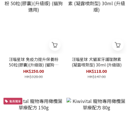
汪喵星球 免疫力提升保養粉
汪喵星球 犬貓潔牙護理酵素
50粒(膠囊)(升級版) (貓狗適
(凝露噴劑型) 30ml (升級版)
用)
HK$250.00
HK$118.00
HK$328.00
HK$147.00
會員獨享