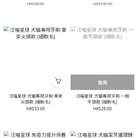
HK$88.00
HK$195.00
售完
汪喵星球 犬貓專用牙刷 單束
汪喵星球 犬貓專用牙刷 一般
尖頭款 (細軟毛)
平頭款 (細軟毛)
HK$33.00
HK$28.00