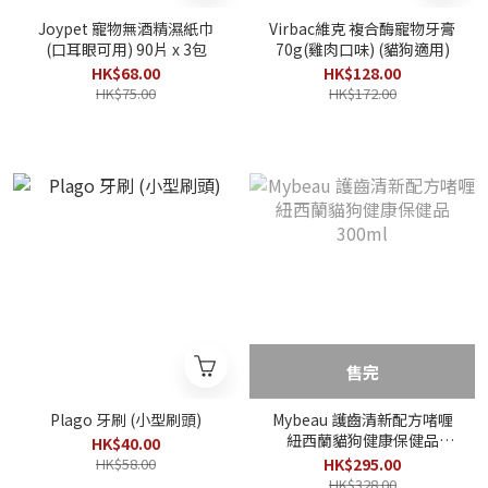
Joypet 寵物無酒精濕紙巾
Virbac維克 複合酶寵物牙膏
(口耳眼可用) 90片 x 3包
70g(雞肉口味) (貓狗適用)
HK$68.00
HK$128.00
HK$75.00
HK$172.00
售完
Plago 牙刷 (小型刷頭)
Mybeau 護齒清新配方啫喱
紐西蘭貓狗健康保健品
HK$40.00
300ml
HK$58.00
HK$295.00
HK$328.00