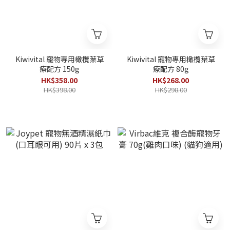
Kiwivital 寵物專用橄欖葉草
Kiwivital 寵物專用橄欖葉草
療配方 150g
療配方 80g
HK$358.00
HK$268.00
HK$398.00
HK$298.00