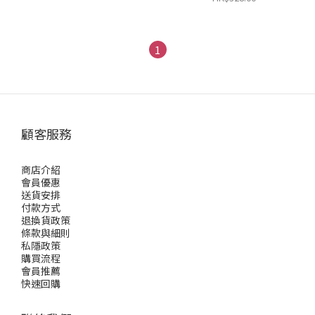
1
顧客服務
商店介紹
會員優惠
送貨安排
付款方式
退換貨政策
條款與細則
私隱政策
購買流程
會員推薦
快速回購